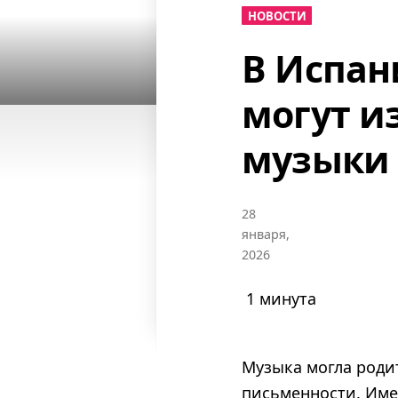
НОВОСТИ
В Испан
могут и
музыки
28
января,
2026
1 минута
Музыка могла родит
письменности. Име