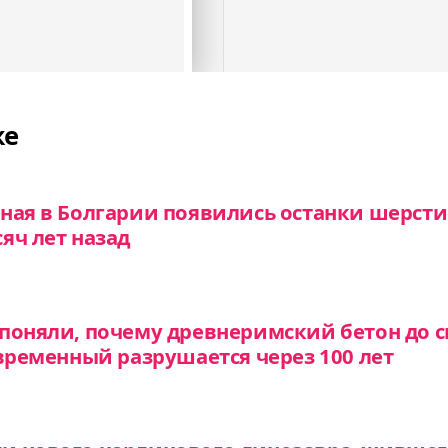
же
ная в Болгарии появились останки шерсти
яч лет назад
поняли, почему древнеримский бетон до с
овременный разрушается через 100 лет