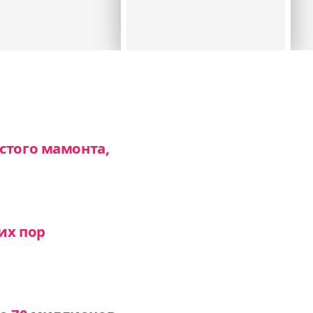
стого мамонта,
их пор