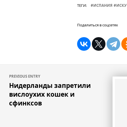
ТЕГИ:
ИСПАНИЯ
ИСКУ
Поделиться в соцсетях
Навигация
PREVIOUS ENTRY
по
Нидерланды запретили
записям
вислоухих кошек и
сфинксов