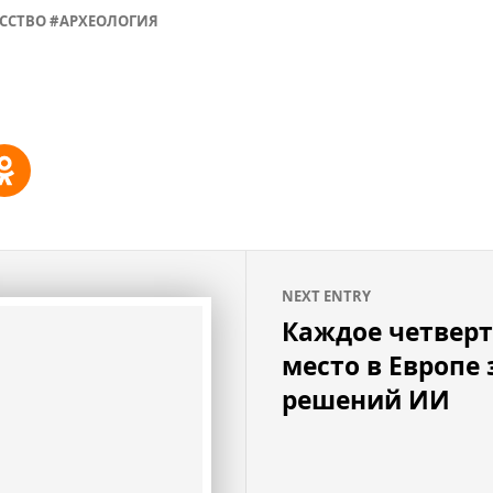
ССТВО
АРХЕОЛОГИЯ
NEXT ENTRY
Каждое четверт
место в Европе 
решений ИИ