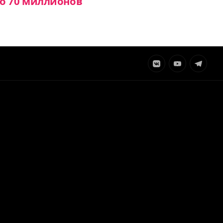
о 70 миллионов
Элемент
Элемент
Элемент
меню
меню
меню