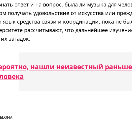
нать ответ и на вопрос, была ли музыка для чело
м получать удовольствие от искусства или прежд
 язык средства связи и координации, пока не бы
ерситете рассчитывают, что дальнейшее изучени
их загадок.
ероятно, нашли неизвестный раньше
ловека
CELONA