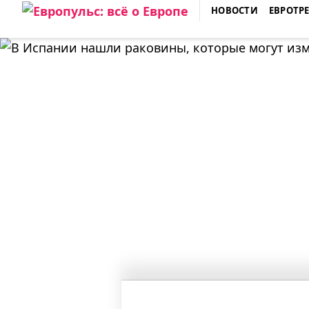
Skip
НОВОСТИ
ЕВРОТР
to
ЕВРОПУЛЬС: ВСЁ О ЕВРОПЕ
content