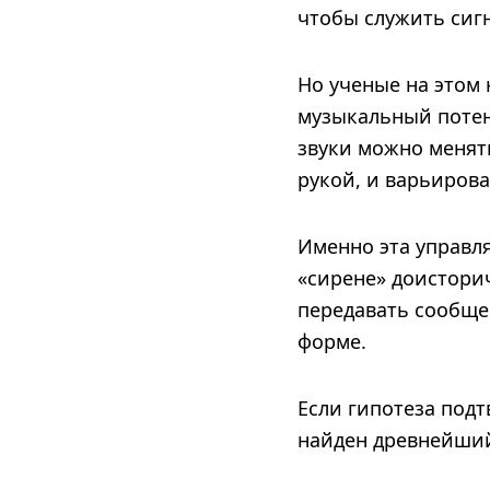
чтобы служить сиг
Но ученые на этом 
музыкальный потен
звуки можно менят
рукой, и варьирова
Именно эта управля
«сирене» доистори
передавать сообще
форме.
Если гипотеза подт
найден древнейший