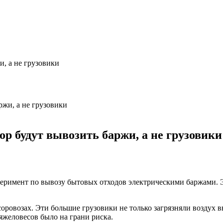
, а не грузовики
р будут вывозить баржи, а не грузовики
еримент по вывозу бытовых отходов электрическими баржами. Э
соровозах. Эти большие грузовики не только загрязняли воздух
яжеловесов было на грани риска.