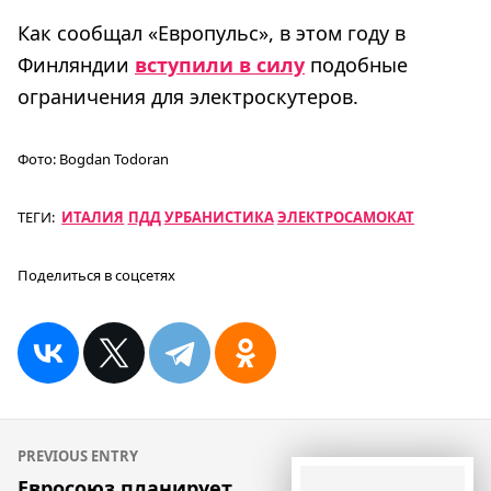
Как сообщал «Европульс», в этом году в
Финляндии
вступили в силу
подобные
ограничения для электроскутеров.
Фото:
Bogdan Todoran
ТЕГИ:
ИТАЛИЯ
ПДД
УРБАНИСТИКА
ЭЛЕКТРОСАМОКАТ
Поделиться в соцсетях
Навигация
PREVIOUS ENTRY
по
Евросоюз планирует