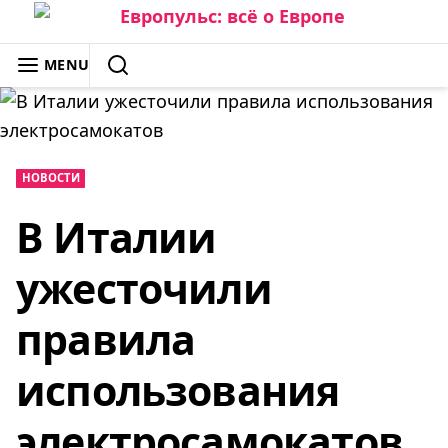
Skip
to
ЕВРОПУЛЬС: ВСЁ О ЕВРОПЕ
MENU
content
SEARCH
НОВОСТИ
В Италии
ужесточили
правила
использования
электросамокатов