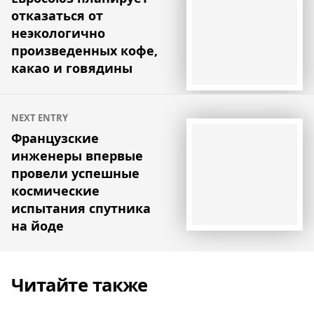
отказаться от
записям
неэкологично
произведенных кофе,
какао и говядины
NEXT ENTRY
Французские
инженеры впервые
провели успешные
космические
испытания спутника
на йоде
Читайте также