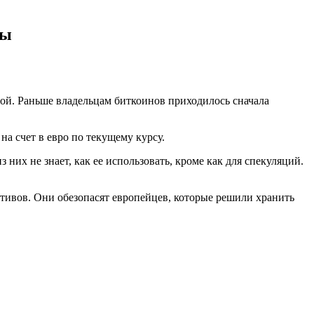
ты
той. Раньше владельцам биткоинов приходилось сначала
а счет в евро по текущему курсу.
их не знает, как ее использовать, кроме как для спекуляций.
ивов. Они обезопасят европейцев, которые решили хранить