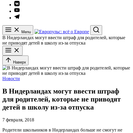
Элемент
меню
Элемент
меню
Элемент
меню
Menu
Search
В Нидерландах могут ввести штраф для родителей, которые
не приводят детей в школу из-за отпуска
Наверх
Новости
В Нидерландах могут ввести штраф
для родителей, которые не приводят
детей в школу из-за отпуска
7 февраля, 2018
Родители школьников в Нидерландах больше не смогут не