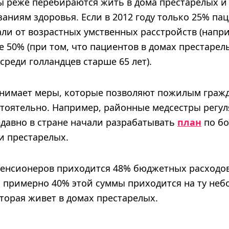
 реже перебираются жить в дома престарелых и 
заниям здоровья. Если в 2012 году только 25% па
ли от возрастных умственных расстройств (напри
же 50% (при том, что пациентов в домах престаре
 среди голландцев старше 65 лет).
нимает меры, которые позволяют пожилым граж
тоятельно. Например, районные медсестры регу
давно в стране начали разрабатывать
план
по бо
и престарелых.
пенсионеров приходится 48% бюджетных расходов
а примерно 40% этой суммы приходится на ту не
торая живет в домах престарелых.