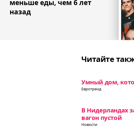
меньше еды, чем 6 лет
назад
Читайте так
Умный дом, кот
Евротренд
В Нидерландах з
вагон пустой
Новости