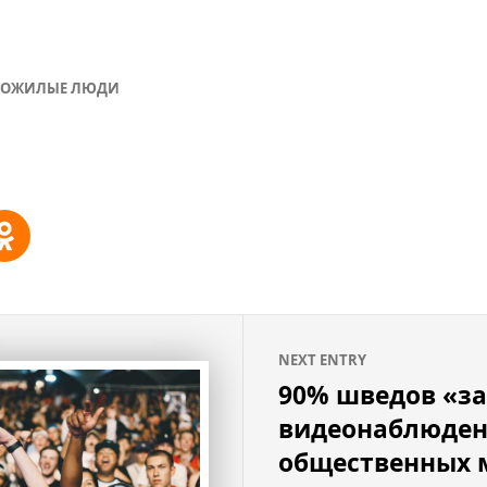
ОЖИЛЫЕ ЛЮДИ
NEXT ENTRY
90% шведов «з
видеонаблюден
общественных 