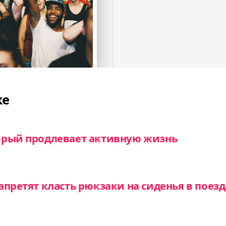
же
орый продлевает активную жизнь
апретят класть рюкзаки на сиденья в поезд