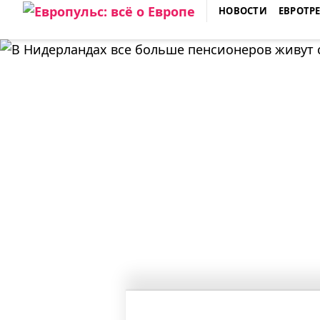
Skip
НОВОСТИ
ЕВРОТР
to
ЕВРОПУЛЬС: ВСЁ О ЕВРОПЕ
content