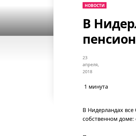
НОВОСТИ
В Нидер
пенсион
23
апреля,
2018
1 минута
В Нидерландах все
собственном доме: 