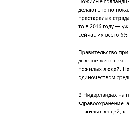
Пожилые голландцы
делают это по пока
престарелых страда
то в 2016 году — у
сейчас их всего 6%
Правительство при
дольше жить самос
пожилых людей. Не
одиночеством сред
В Нидерландах на 
здравоохранение, 
пожилых людей, ко