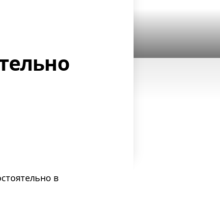
тельно
остоятельно в