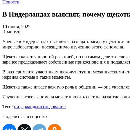
Новости
В Нидерландах выяснят, почему щекот
10 июня, 2025
1 минута
Ученые в Нидерландах пытаются разгадать загадку щекотки: по
мире лабораторию, посвященную изучению этого феномена.
Щекотка кажется простой реакцией, но на самом деле это слож
заранее предсказывает собственные прикосновения и подавляе
В эксперименте участникам щекочут ступни механическими стер
нервная система в такие моменты.
Щекотка также играет важную роль в общении — она укрепляет 
Изучение этого феномена может пролить свет на развитие соци
Теги:
нидерланды
исследование
Поделиться в соцсетях