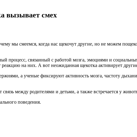
ка вызывает смех
чему мы смеемся, когда нас щекочут другие, но не можем пощеко
ный процесс, связанный с работой мозга, эмоциями и социальны
т реакцию на них. А вот неожиданная щекотка активирует други
жнями, а ученые фиксируют активность мозга, частоту дыхания,
связь между родителями и детьми, а также встречается у живот
ального поведения.