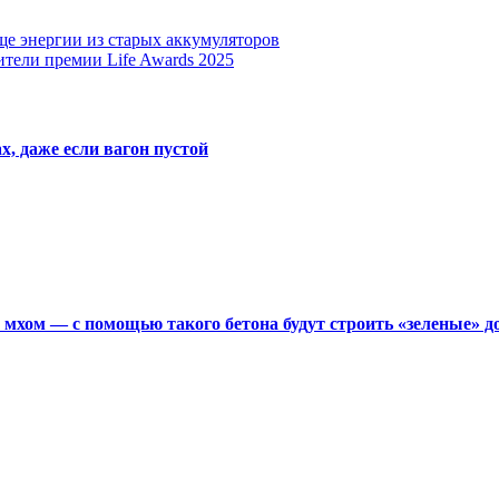
е энергии из старых аккумуляторов
тели премии Life Awards 2025
х, даже если вагон пустой
мхом — с помощью такого бетона будут строить «зеленые» д