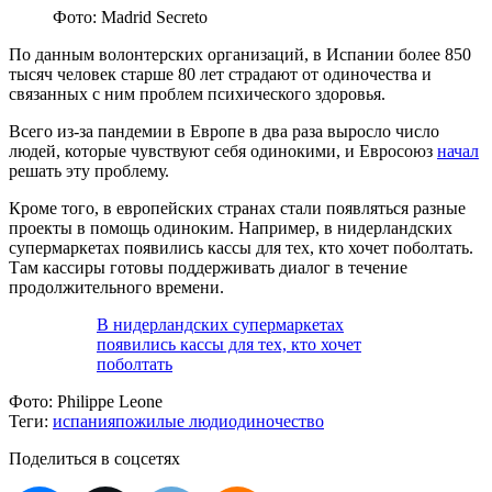
Фото: Madrid Secreto
По данным волонтерских организаций, в Испании более 850
тысяч человек старше 80 лет страдают от одиночества и
связанных с ним проблем психического здоровья.
Всего из-за пандемии в Европе в два раза выросло число
людей, которые чувствуют себя одинокими, и Евросоюз
начал
решать эту проблему.
Кроме того, в европейских странах стали появляться разные
проекты в помощь одиноким. Например, в нидерландских
супермаркетах появились кассы для тех, кто хочет поболтать.
Там кассиры готовы поддерживать диалог в течение
продолжительного времени.
В нидерландских супермаркетах
появились кассы для тех, кто хочет
поболтать
Фото:
Philippe Leone
Теги:
испания
пожилые люди
одиночество
Поделиться в соцсетях