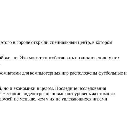
этого в городе открыли специальный центр, в котором
ной жизни. Это может способствовать возникновению у них
.
с комнатами для компьютерных игр расположены футбольные и
, но и экономики в целом. Последние исследования
же жестокие видеоигры не повышают уровень жестокости
 друзей не меньше, чем у их не увлекающихся играми