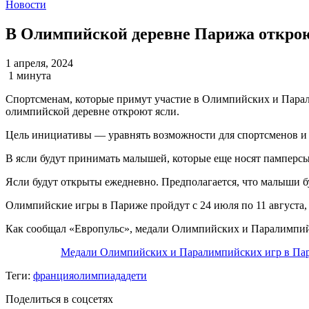
Новости
В Олимпийской деревне Парижа открою
1 апреля, 2024
1 минута
Спортсменам, которые примут участие в Олимпийских и Парали
олимпийской деревне откроют ясли.
Цель инициативы — уравнять возможности для спортсменов и сп
В ясли будут принимать малышей, которые еще носят памперсы
Ясли будут открыты ежедневно. Предполагается, что малыши б
Олимпийские игры в Париже пройдут с 24 июля по 11 августа, 
Как сообщал «Европульс», медали Олимпийских и Паралимпийск
Медали Олимпийских и Паралимпийских игр в Пар
Теги:
франция
олимпиада
дети
Поделиться в соцсетях