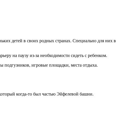
ьких детей в своих родных странах. Специально для них в
еру на паузу из-за необходимости сидеть с ребенком.
ы подгузников, игровые площадки, места отдыха.
который когда-то был частью Эйфелевой башни.