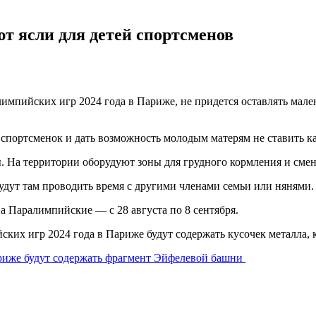
т ясли для детей спортсменов
мпийских игр 2024 года в Париже, не придется оставлять мален
ортсменок и дать возможность молодым матерям не ставить карь
. На территории оборудуют зоны для грудного кормления и смен
удут там проводить время с другими членами семьи или нянями.
а Паралимпийские — с 28 августа по 8 сентября.
их игр 2024 года в Париже будут содержать кусочек металла, 
иже будут содержать фрагмент Эйфелевой башни