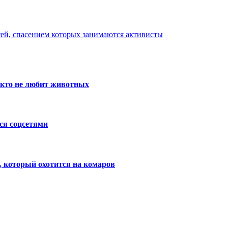
ей, спасением которых занимаются активисты
, кто не любит животных
ся соцсетями
 который охотится на комаров