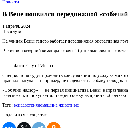
Новости
В Вене появился передвижной «собачий
1 апреля, 2024
1 минута
На улицах Вены теперь работает передвижная оперативная груп
В состав надзорной команды входят 20 дипломированных вете
Фото: City of Vienna
Специалисты будут проводить консультации по уходу за живот
правила выгула — например, не надевают на собаку поводок 
«Собачий надзор» — не первая инициатива Вены, направленная
года всех, кто покупает или берет собаку из приюта, обязыва
Теги:
вена
австрия
домашние животные
Поделиться в соцсетях