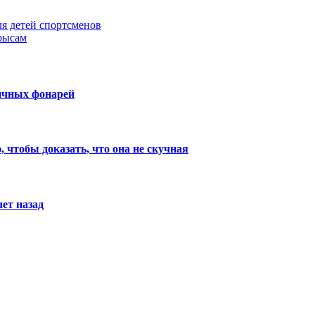
я детей спортсменов
рысам
личных фонарей
 чтобы доказать, что она не скучная
лет назад