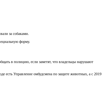
вали за собаками.
специальную форму.
общать в полицию, если заметят, что владельцы нарушают
оде есть Управление омбудсмена по защите животных, а с 2019