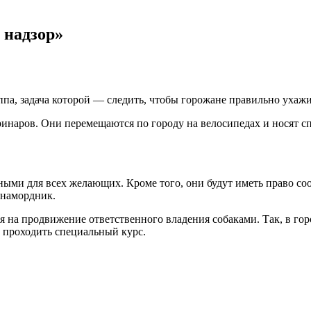
 надзор»
па, задача которой — следить, чтобы горожане правильно ухажи
ринаров. Они перемещаются по городу на велосипедах и носят 
ными для всех желающих. Кроме того, они будут иметь право со
и намордник.
 на продвижение ответственного владения собаками. Так, в гор
ют проходить специальный курс.