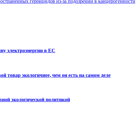
ространенных гербицидов из-за подозрений в канцерогенности
ну электроэнергии в ЕС
й товар экологичнее, чем он есть на самом деле
вной экологической политикой