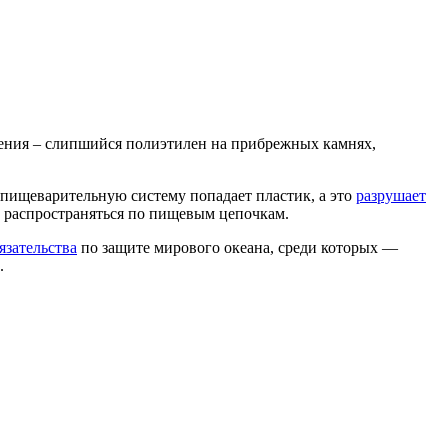
ения – слипшийся полиэтилен на прибрежных камнях,
х пищеварительную систему попадает пластик, а это
разрушает
е распространяться по пищевым цепочкам.
язательства
по защите мирового океана, среди которых —
.