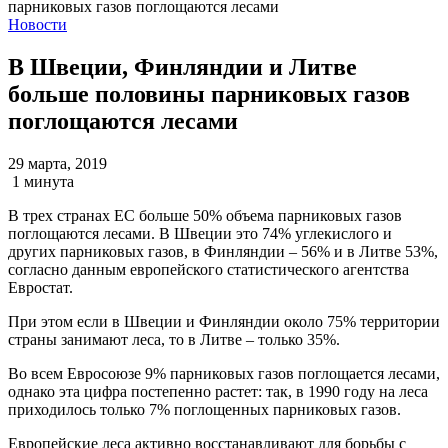
Новости
В Швеции, Финляндии и Литве
больше половины парниковых газов
поглощаются лесами
29 марта, 2019
1 минута
В трех странах ЕС больше 50% объема парниковых газов
поглощаются лесами. В Швеции это 74% углекислого и
других парниковых газов, в Финляндии – 56% и в Литве 53%,
согласно данным европейского статистического агентства
Евростат.
При этом если в Швеции и Финляндии около 75% территории
страны занимают леса, то в Литве – только 35%.
Во всем Евросоюзе 9% парниковых газов поглощается лесами,
однако эта цифра постепенно растет: так, в 1990 году на леса
приходилось только 7% поглощенных парниковых газов.
Европейские леса активно восстанавливают для борьбы с