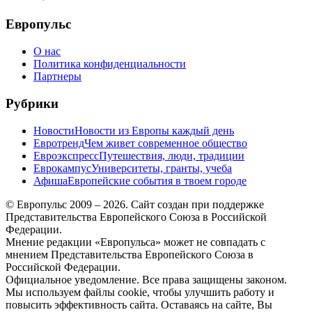
меню
Европульс
О нас
Политика конфиденциальности
Партнеры
Рубрики
Новости
Новости из Европы каждый день
Евротренд
Чем живет современное общество
Евроэкспресс
Путешествия, люди, традиции
Еврокампус
Университеты, гранты, учеба
Афиша
Европейские события в твоем городе
© Европульс 2009 – 2026. Сайт создан при поддержке
Представительства Европейского Союза в Российской
Федерации.
Мнение редакции «Европульса» может не совпадать с
мнением Представительства Европейского Союза в
Российской Федерации.
Официальное уведомление. Все права защищены законом.
Мы используем файлы cookie, чтобы улучшить работу и
повысить эффективность сайта. Оставаясь на сайте, Вы