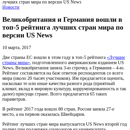
Новости
Великобритания и Германия вошли в
топ-5 рейтинга лучших стран мира по
версии US News
10 марта, 2017
Две страны ЕС вошли в этом году в топ-5 рейтинга
«Лучшие
страны мира»
, подготовленного американским изданием US
News. Великобритания заняла 3-ю строчку, а Германия – 4-ю.
Рейтинг составляется на базе ответов респондентов со всего
мира (около 20 тысяч участников). Им предлагается оценить,
насколько те или иные качества разного рода (приятный
климат, вклад в мировую культуру, коррумпированность и так
далее) присущи стране. Всего предлагается 65 таких
параметров.
В рейтинг 2017 года вошло 80 стран, Россия заняла 27-е
место, а на первом оказалась Швейцария.
Рейтинг лучших стран мира выпускается US News второй год
подряд при поддержке социологов из университета