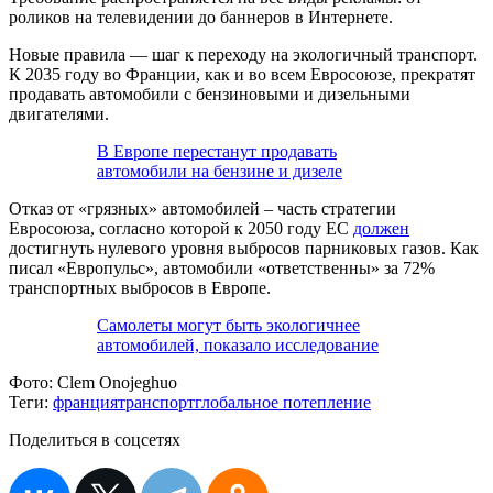
роликов на телевидении до баннеров в Интернете.
Новые правила — шаг к переходу на экологичный транспорт.
К 2035 году во Франции, как и во всем Евросоюзе, прекратят
продавать автомобили с бензиновыми и дизельными
двигателями.
В Европе перестанут продавать
автомобили на бензине и дизеле
Отказ от «грязных» автомобилей – часть стратегии
Евросоюза, согласно которой к 2050 году ЕС
должен
достигнуть нулевого уровня выбросов парниковых газов. Как
писал «Европульс», автомобили «ответственны» за 72%
транспортных выбросов в Европе.
Самолеты могут быть экологичнее
автомобилей, показало исследование
Фото:
Clem Onojeghuo
Теги:
франция
транспорт
глобальное потепление
Поделиться в соцсетях