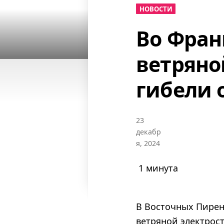
НОВОСТИ
Во Фран
ветряно
гибели 
23
декабр
я, 2024
1 минута
В Восточных Пирен
ветряной электрост