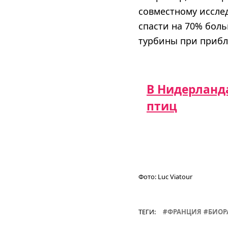
совместному иссле
спасти на 70% бол
турбины при приб
В Нидерланда
птиц
Фото:
Luc Viatour
ТЕГИ:
ФРАНЦИЯ
БИОР