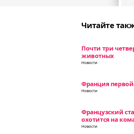
Читайте так
Почти три четвер
животных
Новости
Франция первой 
Новости
Французский ст
охотится на ком
Новости