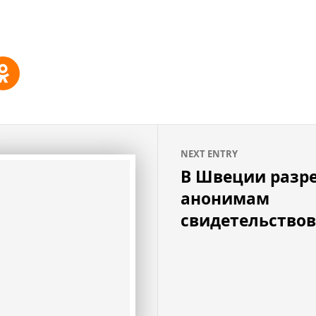
NEXT ENTRY
В Швеции разр
анонимам
свидетельствов