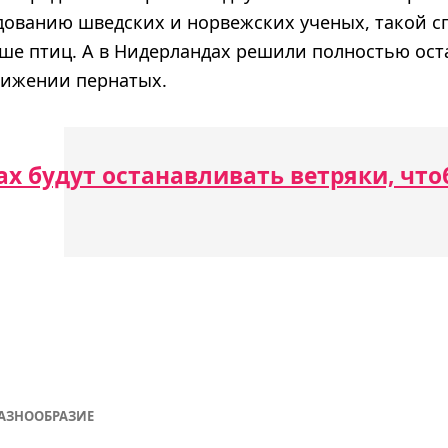
дованию шведских и норвежских ученых, такой с
ьше птиц. А в Нидерландах решили полностью ост
лижении пернатых.
х будут останавливать ветряки, что
АЗНООБРАЗИЕ