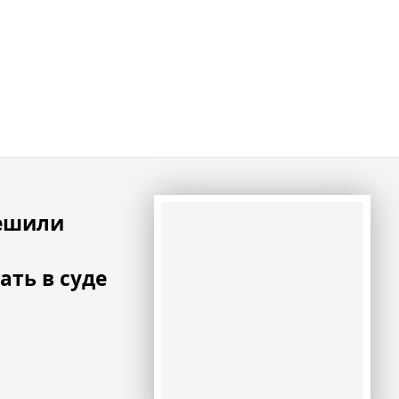
ешили
ать в суде