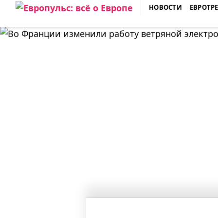
Skip
НОВОСТИ
ЕВРОТР
to
ЕВРОПУЛЬС: ВСЁ О ЕВРОПЕ
content