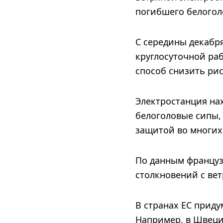
погибшего белогол
С середины декабря
круглосуточной ра
способ снизить ри
Электростанция нах
белоголовые сипы, 
защитой во многих
По данным француз
столкновений с ве
В странах ЕС прид
Например, в Швеци