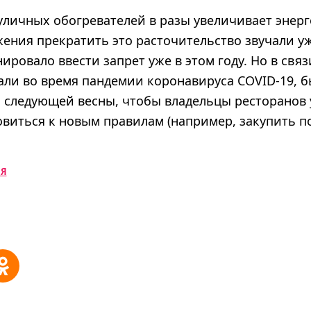
уличных обогревателей в разы увеличивает энер
ения прекратить это расточительство звучали уж
ировало ввести запрет уже в этом году. Но в связ
али во время пандемии коронавируса COVID-19, 
о следующей весны, чтобы владельцы ресторанов
овиться к новым правилам (например, закупить п
ИЯ