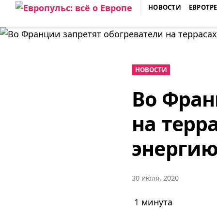
Skip
НОВОСТИ
ЕВРОТР
to
ЕВРОПУЛЬС: ВСЁ О ЕВРОПЕ
content
НОВОСТИ
Во Фран
на терр
энергию
30 июля, 2020
1 минута