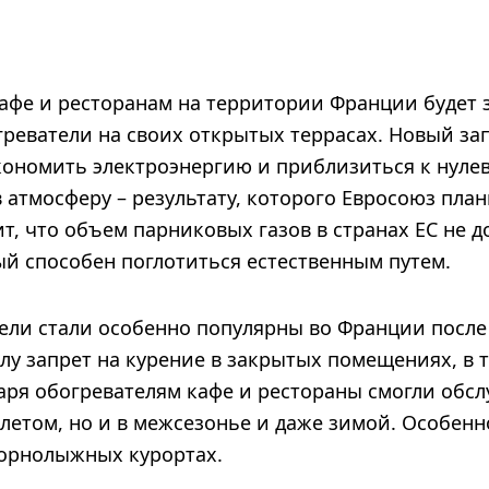
кафе и ресторанам на территории Франции будет
греватели на своих открытых террасах. Новый за
ономить электроэнергию и приблизиться к нуле
 атмосферу – результату, которого Евросоюз пла
чит, что объем парниковых газов в странах ЕС не
ый способен поглотиться естественным путем.
ли стали особенно популярны во Франции после 2
илу запрет на курение в закрытых помещениях, в 
даря обогревателям кафе и рестораны смогли обс
 летом, но и в межсезонье и даже зимой. Особенн
горнолыжных курортах.