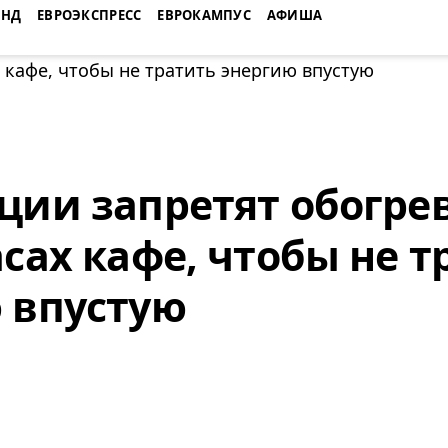
ЕНД
ЕВРОЭКСПРЕСС
ЕВРОКАМПУС
АФИША
ции запретят обогре
асах кафе, чтобы не т
 впустую