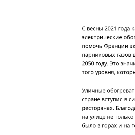
С весны 2021 года 
электрические обо
помочь Франции эк
парниковых газов в
2050 году. Это зна
того уровня, котор
Уличные обогревате
стране вступил в с
ресторанах. Благо
на улице не только
было в горах и на 