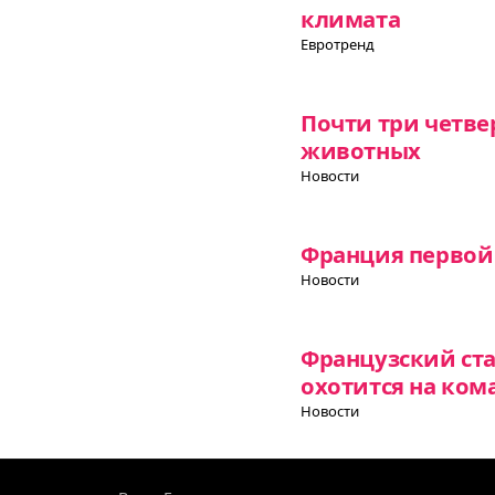
климата
Евротренд
Почти три четвер
животных
Новости
Франция первой 
Новости
Французский ст
охотится на ком
Новости