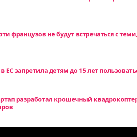
ти французов не будут встречаться с теми
в ЕС запретила детям до 15 лет пользовать
артап разработал крошечный квадрокопте
аров