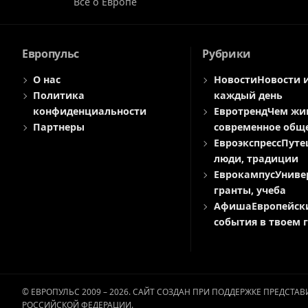
Все о Европе
Европульс
Рубрики
О нас
Новости
Новости 
Политика
каждый день
конфиденциальности
Евротренд
Чем жи
Партнеры
современное общ
Евроэкспресс
Путе
люди, традиции
Еврокампус
Униве
гранты, учеба
Афиша
Европейск
события в твоем 
© ЕВРОПУЛЬС 2009 – 2026. САЙТ СОЗДАН ПРИ ПОДДЕРЖКЕ ПРЕДСТ
РОССИЙСКОЙ ФЕДЕРАЦИИ.