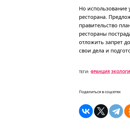
Но использование 
ресторана. Предлож
правительство план
рестораны пострад
отложить запрет д
свои дела и подгот
ТЕГИ:
ФРАНЦИЯ
ЭКОЛОГ
Поделиться в соцсетях