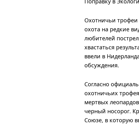
Поправку в Эколог
Охотничьи трофеи 
охота на редкие ви
любителей пострел
хвастаться результ
ввели в Нидерланда
обсуждения.
Согласно официальн
охотничьих трофея 
мертвых леопардов
черный носорог. К
Союзе, в которую 