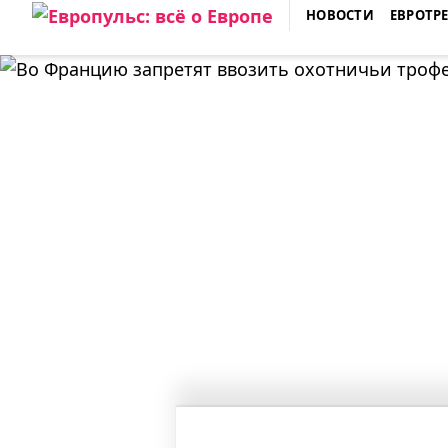
Skip
НОВОСТИ
ЕВРОТР
to
ЕВРОПУЛЬС: ВСЁ О ЕВРОПЕ
content