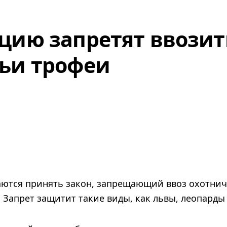
цию запретят ввозит
ьи трофеи
ются принять закон, запрещающий ввоз охотнич
Запрет защитит такие виды, как львы, леопарды 