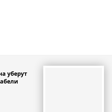
на уберут
кабели