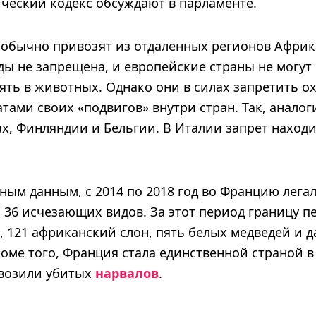
ический кодекс обсуждают в парламенте.
обычно привозят из отдаленных регионов Африки
ды не запрещена, и европейские страны не могут
ять в животных. Однако они в силах запретить о
атами своих «подвигов» внутри стран. Так, анало
х, Финляндии и Бельгии. В Италии запрет находи
ым данным, с 2014 по 2018 год во Францию ​​лега
36 исчезающих видов. За этот период границу п
, 121 африканский слон, пять белых медведей и 
роме того, Франция стала единственной страной 
ввозили убитых
нарвалов
.