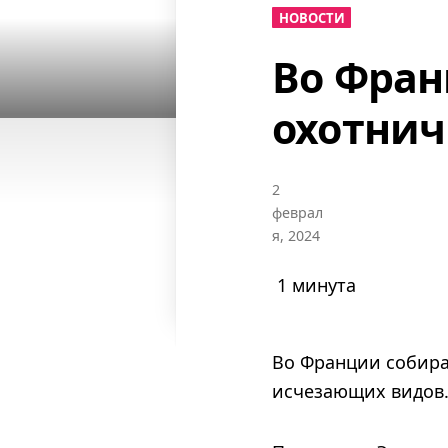
НОВОСТИ
Во Фран
охотнич
2
феврал
я, 2024
1 минута
Во Франции собира
исчезающих видов. 