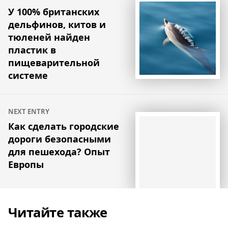
по
У 100% британских
дельфинов, китов и
записям
тюленей найден
пластик в
пищеварительной
системе
NEXT ENTRY
Как сделать городские
дороги безопасными
для пешехода? Опыт
Европы
Читайте также