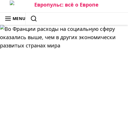
Skip
to
ЕВРОПУЛЬС: ВСЁ О ЕВРОПЕ
MENU
content
SEARCH