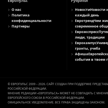
Европульс
Рубрики
О нас
Новости
Новости 
Политика
каждый день
конфиденциальности
Евротренд
Чем жи
Партнеры
современное общ
Евроэкспресс
Путе
люди, традиции
Еврокампус
Униве
гранты, учеба
Афиша
Европейск
события в твоем 
© ЕВРОПУЛЬС 2009 – 2026. САЙТ СОЗДАН ПРИ ПОДДЕРЖКЕ ПРЕДСТ
РОССИЙСКОЙ ФЕДЕРАЦИИ.
МНЕНИЕ РЕДАКЦИИ «ЕВРОПУЛЬСА» МОЖЕТ НЕ СОВПАДАТЬ С МНЕНИ
ЕВРОПЕЙСКОГО СОЮЗА В РОССИЙСКОЙ ФЕДЕРАЦИИ.
ОФИЦИАЛЬНОЕ УВЕДОМЛЕНИЕ. ВСЕ ПРАВА ЗАЩИЩЕНЫ ЗАКОНОМ.