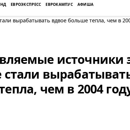
ЕНД
ЕВРОЭКСПРЕСС
ЕВРОКАМПУС
АФИША
вляемые источники 
е стали вырабатыват
епла, чем в 2004 год