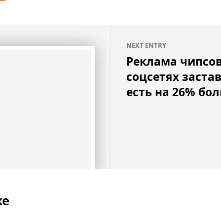
NEXT ENTRY
Реклама чипсов
соцсетях заста
есть на 26% бо
же