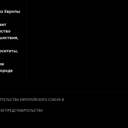
из Европы
вет
ество
шествия,
рситеты,
ие
городе
АВИТЕЛЬСТВА ЕВРОПЕЙСКОГО СОЮЗА В
ЕМ ПРЕДСТАВИТЕЛЬСТВА