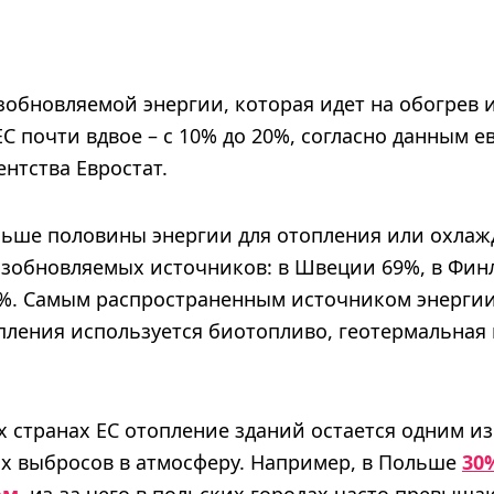
озобновляемой энергии, которая идет на обогрев
ЕС почти вдвое – с 10% до 20%, согласно данным 
ентства Евростат.
ольше половины энергии для отопления или охла
озобновляемых источников: в Швеции 69%, в Фин
2%. Самым распространенным источником энергии 
опления используется биотопливо, геотермальная
 странах ЕС отопление зданий остается одним из
х выбросов в атмосферу. Например, в Польше
30