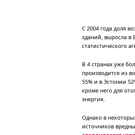
С 2004 года доля в
зданий, выросла в 
статистического аг
В 4 странах уже б
производится из в
55% и в Эстонии 5
кроме него для от
энергия.
Однако в некоторых
источников вредны