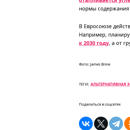
отапливается угл
нормы содержания 
В Евросоюзе дейст
Например, планиру
к 2030 году
, а от г
Фото:
James Brine
ТЕГИ:
АЛЬТЕРНАТИВНАЯ 
Поделиться в соцсетях