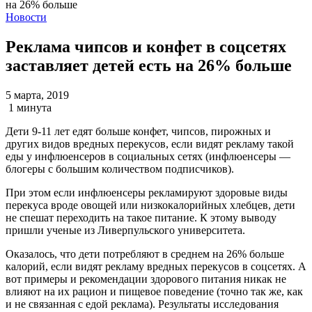
Новости
Реклама чипсов и конфет в соцсетях
заставляет детей есть на 26% больше
5 марта, 2019
1 минута
Дети 9-11 лет едят больше конфет, чипсов, пирожных и
других видов вредных перекусов, если видят рекламу такой
еды у инфлюенсеров в социальных сетях (инфлюенсеры —
блогеры с большим количеством подписчиков).
При этом если инфлюенсеры рекламируют здоровые виды
перекуса вроде овощей или низкокалорийных хлебцев, дети
не спешат переходить на такое питание. К этому выводу
пришли ученые из Ливерпульского университета.
Оказалось, что дети потребляют в среднем на 26% больше
калорий, если видят рекламу вредных перекусов в соцсетях. А
вот примеры и рекомендации здорового питания никак не
влияют на их рацион и пищевое поведение (точно так же, как
и не связанная с едой реклама). Результаты исследования