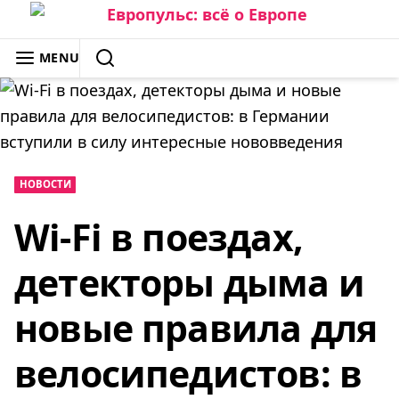
Skip
to
ЕВРОПУЛЬС: ВСЁ О ЕВРОПЕ
MENU
content
SEARCH
НОВОСТИ
Wi-Fi в поездах,
детекторы дыма и
новые правила для
велосипедистов: в