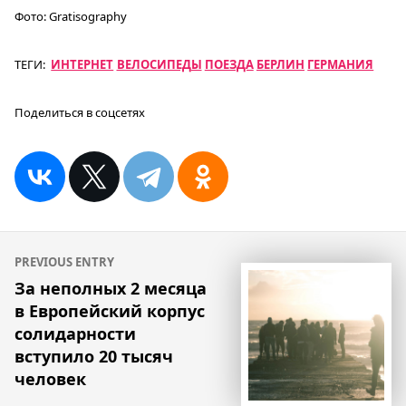
Фото:
Gratisography
ТЕГИ:
ИНТЕРНЕТ
ВЕЛОСИПЕДЫ
ПОЕЗДА
БЕРЛИН
ГЕРМАНИЯ
Поделиться в соцсетях
Навигация
PREVIOUS ENTRY
по
За неполных 2 месяца
в Европейский корпус
записям
солидарности
вступило 20 тысяч
человек