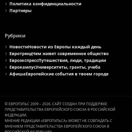
Политика конфиденциальности
Партнеры
Рубрики
Новости
Новости из Европы каждый день
Евротренд
Чем живет современное общество
Евроэкспресс
Путешествия, люди, традиции
Еврокампус
Университеты, гранты, учеба
Афиша
Европейские события в твоем городе
© ЕВРОПУЛЬС 2009 – 2026. САЙТ СОЗДАН ПРИ ПОДДЕРЖКЕ
ПРЕДСТАВИТЕЛЬСТВА ЕВРОПЕЙСКОГО СОЮЗА В РОССИЙСКОЙ
ФЕДЕРАЦИИ.
МНЕНИЕ РЕДАКЦИИ «ЕВРОПУЛЬСА» МОЖЕТ НЕ СОВПАДАТЬ С
МНЕНИЕМ ПРЕДСТАВИТЕЛЬСТВА ЕВРОПЕЙСКОГО СОЮЗА В
РОССИЙСКОЙ ФЕДЕРАЦИИ.