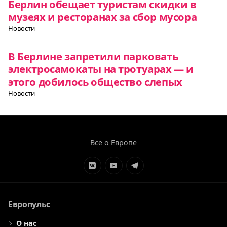
Берлин обещает туристам скидки в
музеях и ресторанах за сбор мусора
Новости
В Берлине запретили парковать
электросамокаты на тротуарах — и
этого добилось общество слепых
Новости
Все о Европе
Элемент
Элемент
Элемент
меню
меню
меню
Европульс
О нас