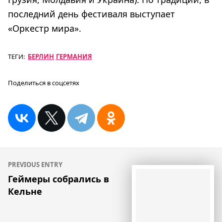
последний день фестиваля выступает
«Оркестр мира».
ТЕГИ:
БЕРЛИН
ГЕРМАНИЯ
Поделиться в соцсетях
Навигация
PREVIOUS ENTRY
по
Геймеры собрались в
Кельне
записям