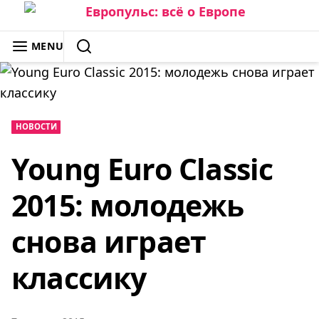
Skip
to
ЕВРОПУЛЬС: ВСЁ О ЕВРОПЕ
MENU
content
SEARCH
НОВОСТИ
Young Euro Classic
2015: молодежь
снова играет
классику