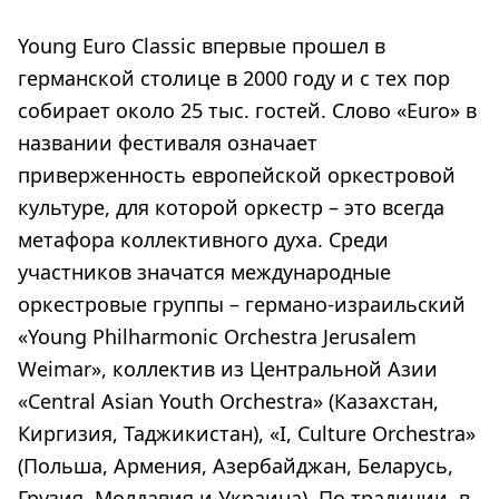
Young Euro Classic впервые прошел в
германской столице в 2000 году и с тех пор
собирает около 25 тыс. гостей. Слово «Euro» в
названии фестиваля означает
приверженность европейской оркестровой
культуре, для которой оркестр – это всегда
метафора коллективного духа. Среди
участников значатся международные
оркестровые группы – германо-израильский
«Young Philharmonic Orchestra Jerusalem
Weimar», коллектив из Центральной Азии
«Central Asian Youth Orchestra» (Казахстан,
Киргизия, Таджикистан), «I, Culture Orchestra»
(Польша, Армения, Азербайджан, Беларусь,
Грузия, Молдавия и Украина). По традиции, в