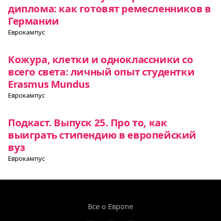
диплома: как готовят ремесленников в
Германии
Еврокампус
Кожура, клетки и одноклассники со
всего света: личный опыт студентки
Erasmus Mundus
Еврокампус
Подкаст. Выпуск 25. Про то, как
выиграть стипендию в европейский
вуз
Еврокампус
Все о Европе