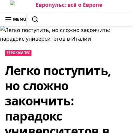
Skip
to
ЕВРОПУЛЬС: ВСЁ О ЕВРОПЕ
MENU
content
SEARCH
ЕВРОКАМПУС
Легко поступить,
но сложно
закончить:
парадокс
университетов в