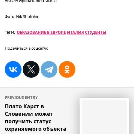
АВТОР:
Ирина Колесникова
Фото:
Nik Shuliahin
ТЕГИ:
ОБРАЗОВАНИЕ В ЕВРОПЕ
ИТАЛИЯ
СТУДЕНТЫ
Поделиться в соцсетях
Навигация
PREVIOUS ENTRY
по
Плато Карст в
Словении может
записям
получить статус
охраняемого объекта