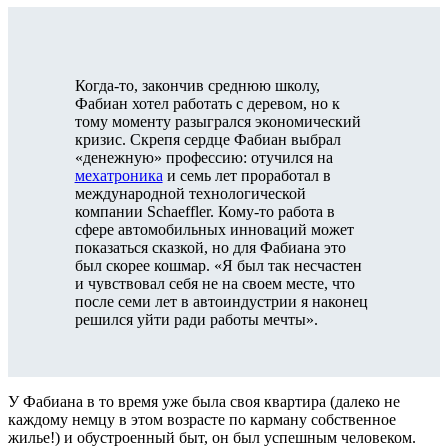
Когда-то, закончив среднюю школу,
Фабиан хотел работать с деревом, но к
тому моменту разыгрался экономический
кризис. Скрепя сердце Фабиан выбрал
«денежную» профессию: отучился на
мехатроника
и семь лет проработал в
международной технологической
компании Schaeffler. Кому-то работа в
сфере автомобильных инноваций может
показаться сказкой, но для Фабиана это
был скорее кошмар. «Я был так несчастен
и чувствовал себя не на своем месте, что
после семи лет в автоиндустрии я наконец
решился уйти ради работы мечты».
У Фабиана в то время уже была своя квартира (далеко не
каждому немцу в этом возрасте по карману собственное
жилье!) и обустроенный быт, он был успешным человеком.