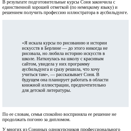
В результате подготовительные курсы Соня закончила с
единственной хорошей отметкой (по немецкому языку) и
решением получить профессию иллюстратора в аусбильдунге.
«Я искала курсы по рисованию и истории
искусств в Берлине — до этого никогда не
рисовала, но любила историю искусств в
школе. Наткнулась на школу с красивым
сайтом, увидела у них программу
аусбильдунга и сразу решила, что хочу
учиться там», — рассказывает Соня. В
будущем она планирует работать в области
книжной иллюстрации, предпочтительно
для детской литературы.
По ее словам, семья спокойно восприняла ее решение не
продолжать погоню за дипломом.
У многих из Сониных однокурсников профессионального