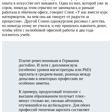
опыта в искусстве нет никакого. Одна из них, которой уже за
сорок, никогда этим серьезно не занималась и раньше
работала в обычном офисе, говорит Соня: «У нас вместе курс
натюрмортов, на нем она аж танцует от радости за
процессом». Другой Сонин однокурсник рисовал с детства,
но никогда этому не учился, и ему пришлось накопить денег,
чтобы уйти с нелюбимой офисной работы и два года
посвятить учебе.
Платят ремесленникам в Германии
достойно. И хотя с дипломом вуза
(особенно уровня магистратуры или PhD)
зарплаты в среднем выше, разница между
деньгами в некоторых профессиях не
особенно заметна.
К примеру, продуктовый технолог с
высшим образованием получает плюс-
минус столько же, сколько айтишник,
отучившийся на аусбильдунге. Для обеих
профессий типичная зарплата составляет