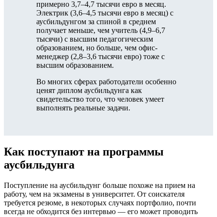
примерно 3,7–4,7 тысячи евро в месяц.
Электрик (3,6–4,5 тысячи евро в месяц) с
аусбильдунгом за спиной в среднем
получает меньше, чем учитель (4,9–6,7
тысячи) с высшим педагогическим
образованием, но больше, чем офис-
менеджер (2,8–3,6 тысячи евро) тоже с
высшим образованием.
Во многих сферах работодатели особенно
ценят диплом аусбильдунга как
свидетельство того, что человек умеет
выполнять реальные задачи.
Как поступают на программы
аусбильдунга
Поступление на аусбильдунг больше похоже на прием на
работу, чем на экзамены в университет. От соискателя
требуется резюме, в некоторых случаях портфолио, почти
всегда не обходится без интервью — его может проводить