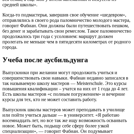
средней школы».
Когда-то подмастерья, завершив свое обучение «шедевром»,
отправлялись в своего рода паломничество молодого мастера,
говорит Фабиан. Они должны были путешествовать пешком,
без денег и зарабатывать свои ремеслом. Такое паломничество
продолжалось три года с усоловием: маршрут должен
пролегать не меньше чем в пятидесяти километрах от родного
города.
Учеба после аусбильдунга
Выпускники при желании могут продолжить учиться и
совершенствовать свои навыки. Фабиан недавно записался в
так называемую школу мастеров — Meisterschule. Это курсы
повышения квалификации – учатся на них от 1 года до 4 лет.
Есть школы мастеров «с полным погружением» и вечерние
курсы для тех, кто не может составить работу.
Выпускник школы мастеров может преподавать в училище
или пойти учиться дальше — в университет. «Я работаю
восемнадцать лет, но все так же ищу возможность осваивать
новое. Может быть, подыщу себе сферу более узкой
специализации», — говорит Фабиан. Он подумывает