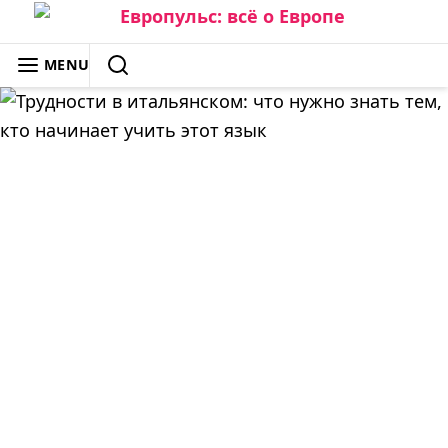
Skip
to
ЕВРОПУЛЬС: ВСЁ О ЕВРОПЕ
MENU
content
SEARCH