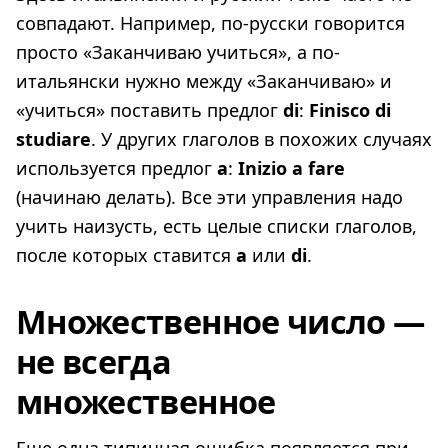
совпадают. Например, по-русски говорится
просто «Заканчиваю учиться», а по-
итальянски нужно между «Заканчиваю» и
«учиться» поставить предлог
di
:
Finisco
di
studiare
. У других глаголов в похожих случаях
используется предлог
а
:
Inizio
a
fare
(начинаю делать). Все эти управления надо
учить наизусть, есть целые списки глаголов,
после которых ставится
а
или
di
.
Множественное число —
не всегда
множественное