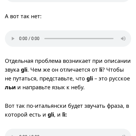
А вот так нет:
Отдельная проблема возникает при описании
звука
gli
. Чем же он отличается от
li
? Чтобы
не путаться, представьте, что
gli
– это русское
льи
и направьте язык к небу.
Вот так по-итальянски будет звучать фраза, в
которой есть и
gli
, и
lì: