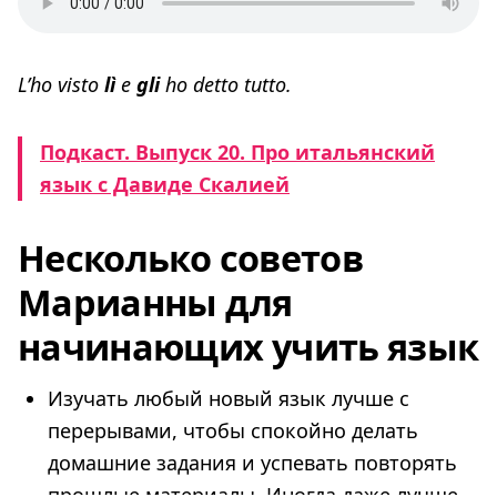
L’ho visto
lì
e
gli
ho detto tutto.
Подкаст. Выпуск 20. Про итальянский
язык с Давиде Скалией
Несколько советов
Марианны для
начинающих учить язык
Изучать любый новый язык лучше с
перерывами, чтобы спокойно делать
домашние задания и успевать повторять
прошлые материалы. Иногда даже лучше