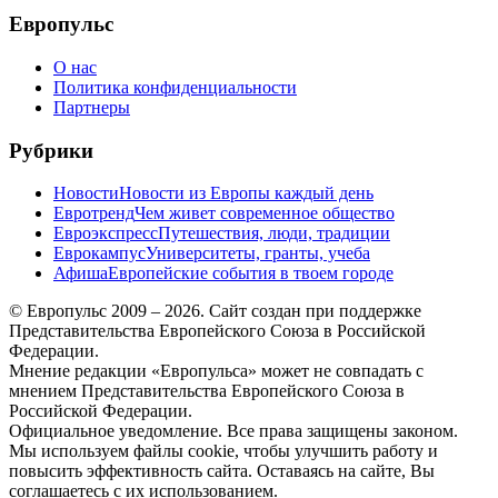
Европульс
О нас
Политика конфиденциальности
Партнеры
Рубрики
Новости
Новости из Европы каждый день
Евротренд
Чем живет современное общество
Евроэкспресс
Путешествия, люди, традиции
Еврокампус
Университеты, гранты, учеба
Афиша
Европейские события в твоем городе
© Европульс 2009 – 2026. Сайт создан при поддержке
Представительства Европейского Союза в Российской
Федерации.
Мнение редакции «Европульса» может не совпадать с
мнением Представительства Европейского Союза в
Российской Федерации.
Официальное уведомление. Все права защищены законом.
Мы используем файлы cookie, чтобы улучшить работу и
повысить эффективность сайта. Оставаясь на сайте, Вы
соглашаетесь с их использованием.