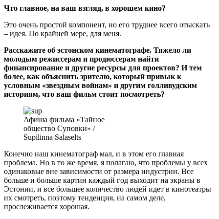
Что главное, на ваш взгляд, в хорошем кино?
Это очень простой компонент, но его труднее всего отыскать
– идея. По крайней мере, для меня.
Расскажите об эстонском кинематографе. Тяжело ли
молодым режиссерам и продюссерам найти
финансирование и другие ресурсы для проектов? И тем
более, как объяснить зрителю, который привык к
условным «звездным войнам» и другим голливудским
историям, что ваш фильм стоит посмотреть?
Афиша фильма «Тайное
общество Суповки» /
Supilinna Salaselts
Конечно наш кинематограф мал, и в этом его главная
проблема. Но в то же время, я полагаю, что проблемы у всех
одинаковые вне зависимости от размера индустрии. Все
больше и больше картин каждый год выходит на экраны в
Эстонии, и все большее количество людей идет в кинотеатры
их смотреть, поэтому тенденция, на самом деле,
прослеживается хорошая.