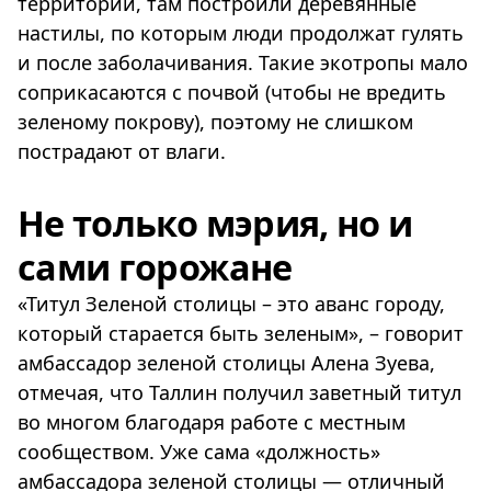
территории, там построили деревянные
настилы, по которым люди продолжат гулять
и после заболачивания. Такие экотропы мало
соприкасаются с почвой (чтобы не вредить
зеленому покрову), поэтому не слишком
пострадают от влаги.
Не только мэрия, но и
сами горожане
«Титул Зеленой столицы – это аванс городу,
который старается быть зеленым», – говорит
амбассадор зеленой столицы Алена Зуева,
отмечая, что Таллин получил заветный титул
во многом благодаря работе с местным
сообществом. Уже сама «должность»
амбассадора зеленой столицы — отличный