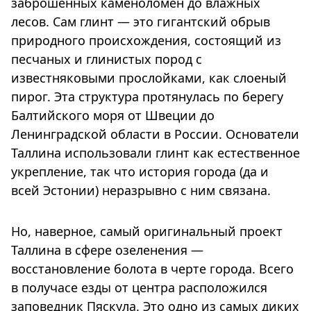
заброшенных каменоломен до влажных
лесов. Сам глинт — это гигантский обрыв
природного происхождения, состоящий из
песчаных и глинистых пород с
известняковыми прослойками, как слоеный
пирог. Эта структура протянулась по берегу
Балтийского моря от Швеции до
Ленинградской области в России. Основатели
Таллина использовали глинт как естественное
укрепление, так что история города (да и
всей Эстонии)
неразрывно с ним связана.
Но, наверное, самый оригинальный проект
Таллина в сфере озеленения —
восстановление болота в черте города. Всего
в получасе езды от центра расположился
заповедник Пяскула. Это одно из самых диких