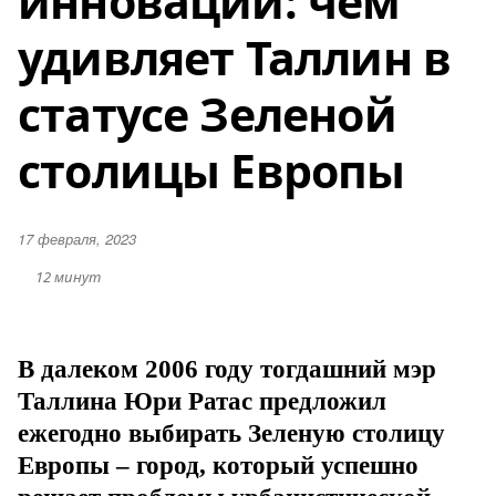
инноваций: чем
удивляет Таллин в
статусе Зеленой
столицы Европы
17 февраля, 2023
12 минут
В далеком 2006 году тогдашний мэр
Таллина Юри Ратас предложил
ежегодно выбирать Зеленую столицу
Европы – город, который успешно