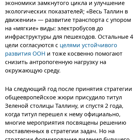
экономики замкнутого цикла и улучшение
экологических показателей; «Весь Таллин в
движении» — развитие транспорта с упором
на «мягкие» виды: электробусов до
инфраструктуры для пешеходов. Остальные 4
цели согласуются с
целями устойчивого
развития ООН
и тоже косвенно помогают
снизить антропогенную нагрузку на
окружающую среду.
На следующий год после принятия стратегии
общеевропейское жюри присудило титул
Зеленой столицы Таллину, и спустя 2 года,
когда титул перешел к нему официально,
многие мероприятия посвящены решению
поставленных в стратегии задач. Но на
стратегии формирование видения будущего