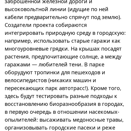
заброшенной железной дороги и
высоковольтной линии (идущие по ней
кабели предварительно спрячут под землю).
Создатели проекта собираются
интегрировать природную среду в городскую:
например, использовать старые гаражи как
многоуровневые грядки. На крышах посадят
растения, предпочитающие солнце, а между
гаражами — любителей тени. В парке
оборудуют тропинки для пешеходов и
велосипедистов (никаких машин и
пересекающих парк автотрасс!). Кроме того,
здесь будут тестировать разные подходы к
восстановлению биоразнообразия в городах,
в первую очередь в отношении насекомых-
опылителей: высаживать медоносные травы,
организовывать городские пасеки и реже