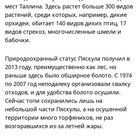
мест Таллина. Здесь растет больше 300 видов
растений, среди которых, например, дикие
орхидеи, обитает 140 видов диких птиц, 17
видов стрекоз, многочисленные шмели и
бабочки.
Природоохранный статус Пяскула получил в
2013 году, преимущественно как лес, но
раньше здесь было обширное болото. С 1974
по 2007 год неподалеку организовали свалку
отходов, и для удобства болото осушили.
Сейчас топи сохранились лишь на
небольшой части Пяскулы, а на осушенной
территории много торфяников, не раз
возгоравшихся из-за летней жары.