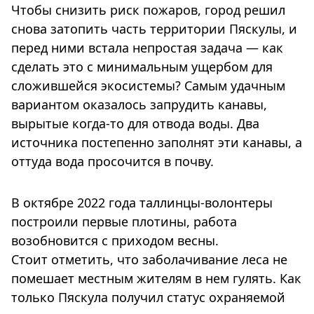
Чтобы снизить риск пожаров, город решил
снова затопить часть территории Пяскулы, и
перед ними встала непростая задача — как
сделать это с минимальным ущербом для
сложившейся экосистемы? Самым удачным
вариантом оказалось запрудить канавы,
вырытые когда-то для отвода воды. Два
источника постепенно заполнят эти канавы, а
оттуда вода просочится в почву.
В октябре 2022 года таллинцы-волонтеры
построили первые плотины, работа
возобновится с приходом весны.
Стоит отметить, что заболачивание леса не
помешает местным жителям в нем гулять. Как
только Пяскула получил статус охраняемой