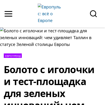
Skip
to
content
SEAR
ЕВРОТРЕНД
Болото с иголочки
и тест-площадка
для зеленых