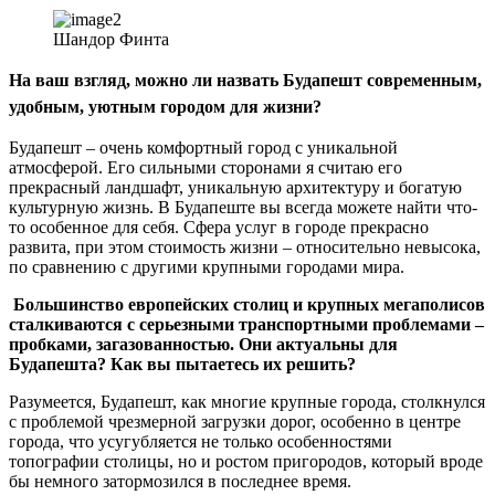
Шандор Финта
На ваш взгляд, можно ли назвать Будапешт современным,
удобным, уютным городом для жизни?
Будапешт – очень комфортный город с уникальной
атмосферой. Его сильными сторонами я считаю его
прекрасный ландшафт, уникальную архитектуру и богатую
культурную жизнь. В Будапеште вы всегда можете найти что-
то особенное для себя. Сфера услуг в городе прекрасно
развита, при этом стоимость жизни – относительно невысока,
по сравнению с другими крупными городами мира.
Большинство европейских столиц и крупных мегаполисов
сталкиваются с серьезными транспортными проблемами –
пробками, загазованностью. Они актуальны для
Будапешта? Как вы пытаетесь их решить?
Разумеется, Будапешт, как многие крупные города, столкнулся
с проблемой чрезмерной загрузки дорог, особенно в центре
города, что усугубляется не только особенностями
топографии столицы, но и ростом пригородов, который вроде
бы немного затормозился в последнее время.