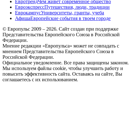
Евротренд
Чем живет современное общество
Евроэкспресс
Путешествия, люди, традиции
Еврокампус
Университеты, гранты, учеба
Афиша
Европейские события в твоем городе
© Европульс 2009 – 2026. Сайт создан при поддержке
Представительства Европейского Союза в Российской
Федерации.
Мнение редакции «Европульса» может не совпадать с
мнением Представительства Европейского Союза в
Российской Федерации.
Официальное уведомление. Все права защищены законом.
Мы используем файлы cookie, чтобы улучшить работу и
повысить эффективность сайта. Оставаясь на сайте, Вы
соглашаетесь с их использованием.