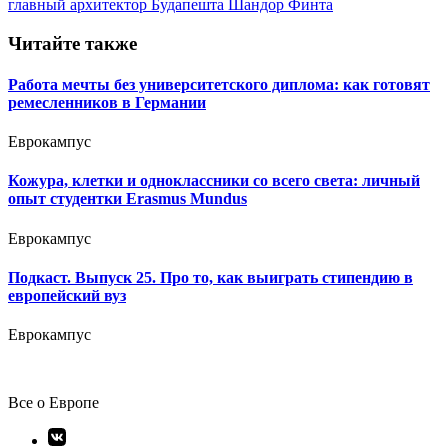
записям
главный архитектор Будапешта Шандор Финта
Читайте также
Работа мечты без университетского диплома: как готовят
ремесленников в Германии
Еврокампус
Кожура, клетки и одноклассники со всего света: личный
опыт студентки Erasmus Mundus
Еврокампус
Подкаст. Выпуск 25. Про то, как выиграть стипендию в
европейский вуз
Еврокампус
Все о Европе
Элемент