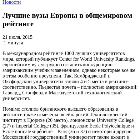
Новости
Лучшие вузы Европы в общемировом
рейтинге
21 июля, 2015
1 минута
В международном рейтинге 1000 лучших университетов
мира, который публикует Center for World University Rankings,
европейским вузам трудно составить конкуренцию
американским учебным заведениям, однако некоторые все же
в этом особенно преуспели. Так, Кембриджский и
Оксфордский университеты заняли 4 и 5 места в рейтинге
соответственно. Пьедестал почета – полностью американский:
Гарвард, Стэнфорд и Массачусетский технологический
университет.
Помимо столпов британского высшего образования в
рейтинге также отмечены швейцарский Технологический
институт в Цюрихе (20 место), лондонские University College
(27) и Imperial College (35), французские École Polytechnique и
École normale supérieure – Paris (36 и 37) и некоторый другие.
Московский государственный университет также входит в