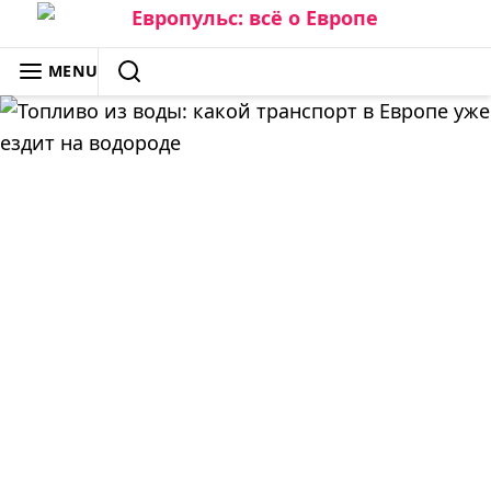
Skip
to
ЕВРОПУЛЬС: ВСЁ О ЕВРОПЕ
MENU
content
SEARCH