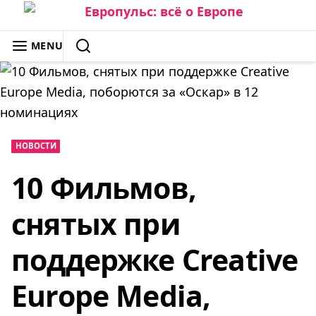
Skip
to
ЕВРОПУЛЬС: ВСЁ О ЕВРОПЕ
MENU
content
SEARCH
НОВОСТИ
10 Фильмов,
снятых при
поддержке Creative
Europe Media,