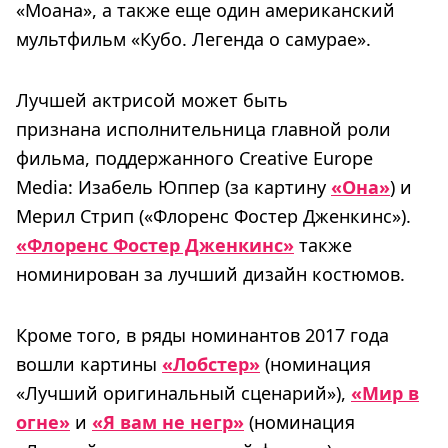
«Моана», а также еще один американский
мультфильм «Кубо. Легенда о самурае».
Лучшей актрисой может быть
признана исполнительница главной роли
фильма, поддержанного Creative Europe
Media: Изабель Юппер (за картину
«Она»
) и
Мерил Стрип («Флоренс Фостер Дженкинс»).
«Флоренс Фостер Дженкинс»
также
номинирован за лучший дизайн костюмов.
Кроме того, в ряды номинантов 2017 года
вошли картины
«Лобстер»
(номинация
«Лучший оригинальный сценарий»),
«Мир в
огне»
и
«Я вам не негр»
(номинация