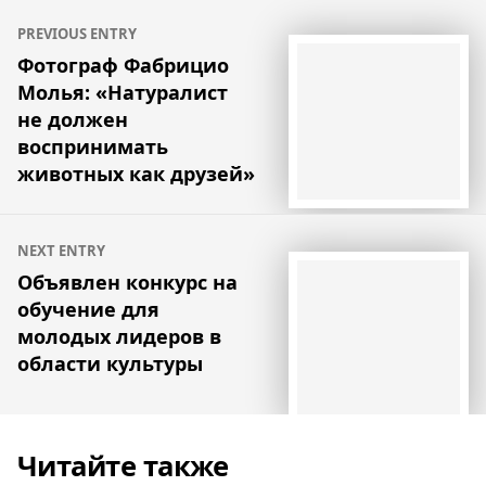
Навигация
PREVIOUS ENTRY
по
Фотограф Фабрицио
Молья: «Натуралист
записям
не должен
воспринимать
животных как друзей»
NEXT ENTRY
Объявлен конкурс на
обучение для
молодых лидеров в
области культуры
Читайте также