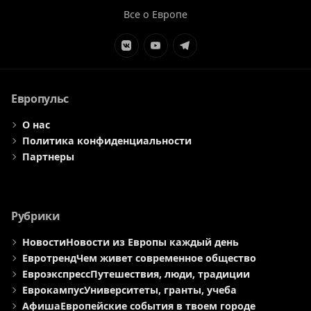
Все о Европе
Элемент
Элемент
Элемент
меню
меню
меню
Европульс
О нас
Политика конфиденциальности
Партнеры
Рубрики
Новости
Новости из Европы каждый день
Евротренд
Чем живет современное общество
Евроэкспресс
Путешествия, люди, традиции
Еврокампус
Университеты, гранты, учеба
Афиша
Европейские события в твоем городе