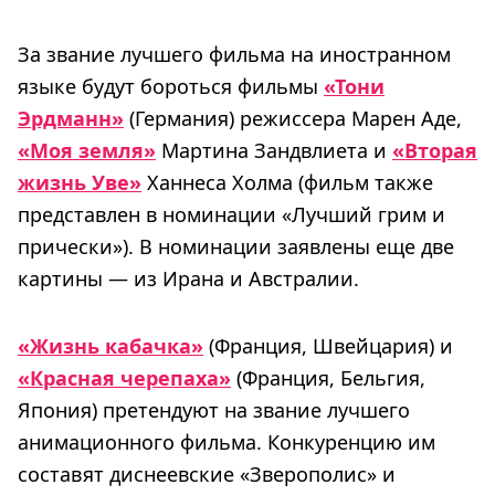
За звание лучшего фильма на иностранном
языке будут бороться фильмы
«Тони
Эрдманн»
(Германия) режиссера Марен Аде,
«Моя земля»
Мартина Зандвлиета и
«Вторая
жизнь Уве»
Ханнеса Холма (фильм также
представлен в номинации «Лучший грим и
прически»). В номинации заявлены еще две
картины — из Ирана и Австралии.
«Жизнь кабачка»
(Франция, Швейцария) и
«Красная черепаха»
(Франция, Бельгия,
Япония) претендуют на звание лучшего
анимационного фильма. Конкуренцию им
составят диснеевские «Зверополис» и