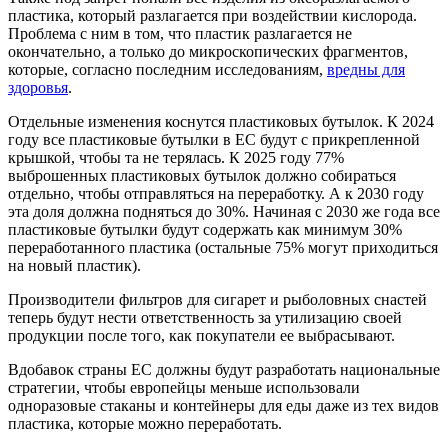
пластика, который разлагается при воздействии кислорода.
Проблема с ним в том, что пластик разлагается не
окончательно, а только до микроскопических фрагментов,
которые, согласно последним исследованиям,
вредны для
здоровья
.
Отдельные изменения коснутся пластиковых бутылок. К 2024
году все пластиковые бутылки в ЕС будут с прикрепленной
крышкой, чтобы та не терялась. К 2025 году 77%
выброшенных пластиковых бутылок должно собираться
отдельно, чтобы отправляться на переработку. А к 2030 году
эта доля должна подняться до 30%. Начиная с 2030 же года все
пластиковые бутылки будут содержать как минимум 30%
переработанного пластика (остальные 75% могут приходиться
на новый пластик).
Производители фильтров для сигарет и рыболовных снастей
теперь будут нести ответственность за утилизацию своей
продукции после того, как покупатели ее выбрасывают.
Вдобавок страны ЕС должны будут разработать национальные
стратегии, чтобы европейцы меньше использовали
одноразовые стаканы и контейнеры для еды даже из тех видов
пластика, которые можно переработать.