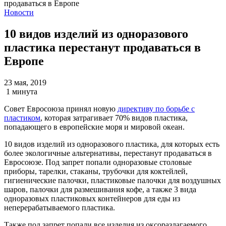
Новости
10 видов изделий из одноразового
пластика перестанут продаваться в
Европе
23 мая, 2019
1 минута
Совет Евросоюза принял новую
директиву по борьбе с
пластиком
, которая затрагивает 70% видов пластика,
попадающего в европейские моря и мировой океан.
10 видов изделий из одноразового пластика, для которых есть
более экологичные альтернативы, перестанут продаваться в
Евросоюзе. Под запрет попали одноразовые столовые
приборы, тарелки, стаканы, трубочки для коктейлей,
гигиенические палочки, пластиковые палочки для воздушных
шаров, палочки для размешивания кофе, а также 3 вида
одноразовых пластиковых контейнеров для еды из
неперерабатываемого пластика.
Также под запрет попали все изделия из оксоразлагаемого