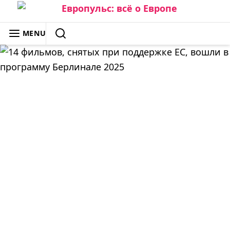
Skip
to
ЕВРОПУЛЬС: ВСЁ О ЕВРОПЕ
MENU
content
SEARCH