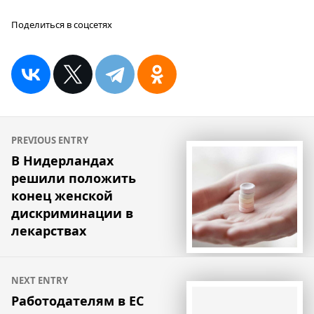
Поделиться в соцсетях
Навигация
PREVIOUS ENTRY
по
В Нидерландах
решили положить
записям
конец женской
дискриминации в
лекарствах
NEXT ENTRY
Работодателям в ЕС