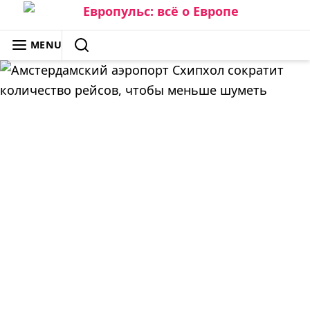
Skip
to
ЕВРОПУЛЬС: ВСЁ О ЕВРОПЕ
MENU
content
SEARCH