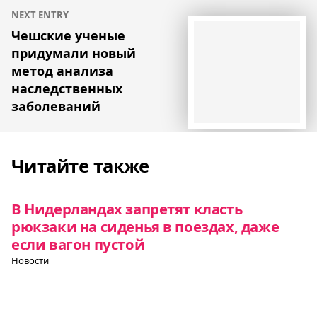
NEXT ENTRY
Чешские ученые
придумали новый
метод анализа
наследственных
заболеваний
Читайте также
В Нидерландах запретят класть
рюкзаки на сиденья в поездах, даже
если вагон пустой
Новости
В Нидерландах окончательно