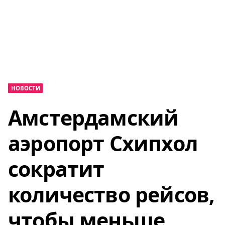
НОВОСТИ
Амстердамский
аэропорт Схипхол
сократит
количество рейсов,
чтобы меньше