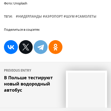
Фото:
Unsplash
ТЕГИ:
НИДЕРЛАНДЫ
АЭРОПОРТ
ШУМ
САМОЛЕТЫ
Поделиться в соцсетях
Навигация
PREVIOUS ENTRY
по
В Польше тестируют
новый водородный
записям
автобус