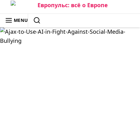
Skip
to
ЕВРОПУЛЬС: ВСЁ О ЕВРОПЕ
MENU
content
SEARCH