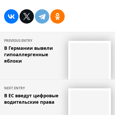
Навигация
PREVIOUS ENTRY
по
В Германии вывели
гипоаллергенные
записям
яблоки
NEXT ENTRY
В ЕС введут цифровые
водительские права