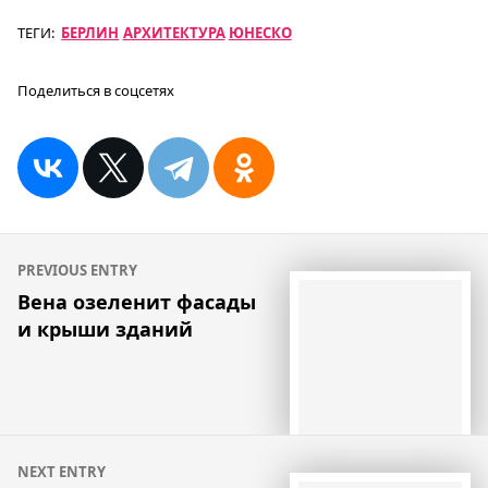
ТЕГИ:
БЕРЛИН
АРХИТЕКТУРА
ЮНЕСКО
Поделиться в соцсетях
Навигация
PREVIOUS ENTRY
по
Вена озеленит фасады
и крыши зданий
записям
NEXT ENTRY