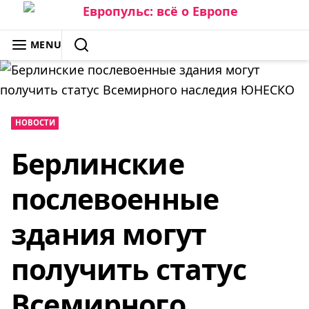
Skip
to
ЕВРОПУЛЬС: ВСЁ О ЕВРОПЕ
MENU
content
SEARCH
НОВОСТИ
Берлинские
послевоенные
здания могут
получить статус
Всемирного