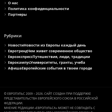
О нас
Политика конфиденциальности
Партнеры
Рубрики
Новости
Новости из Европы каждый день
Евротренд
Чем живет современное общество
Евроэкспресс
Путешествия, люди, традиции
Еврокампус
Университеты, гранты, учеба
Афиша
Европейские события в твоем городе
© ЕВРОПУЛЬС 2009 – 2026. САЙТ СОЗДАН ПРИ ПОДДЕРЖКЕ
ПРЕДСТАВИТЕЛЬСТВА ЕВРОПЕЙСКОГО СОЮЗА В РОССИЙСКОЙ
ФЕДЕРАЦИИ.
МНЕНИЕ РЕДАКЦИИ «ЕВРОПУЛЬСА» МОЖЕТ НЕ СОВПАДАТЬ С