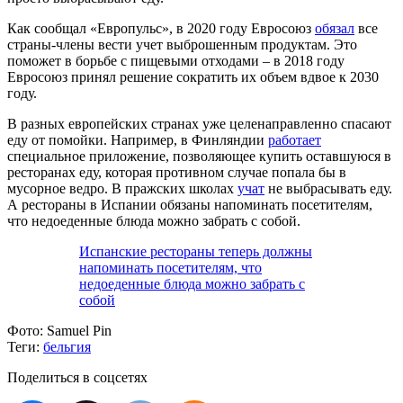
Как сообщал «Европульс», в 2020 году Евросоюз
обязал
все
страны-члены вести учет выброшенным продуктам. Это
поможет в борьбе с пищевыми отходами – в 2018 году
Евросоюз принял решение сократить их объем вдвое к 2030
году.
В разных европейских странах уже целенаправленно спасают
еду от помойки. Например, в Финляндии
работает
специальное приложение, позволяющее купить оставшуюся в
ресторанах еду, которая противном случае попала бы в
мусорное ведро. В пражских школах
учат
не выбрасывать еду.
А рестораны в Испании обязаны напоминать посетителям,
что недоеденные блюда можно забрать с собой.
Испанские рестораны теперь должны
напоминать посетителям, что
недоеденные блюда можно забрать с
собой
Фото:
Samuel Pin
Теги:
бельгия
Поделиться в соцсетях