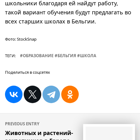
школьники благодаря ей найдут работу,
такой вариант обучения будут предлагать во
всех старших школах в Бельгии.
Фото:
StockSnap
ТЕГИ:
ОБРАЗОВАНИЕ
БЕЛЬГИЯ
ШКОЛА
Поделиться в соцсетях
Навигация
PREVIOUS ENTRY
по
Животных и растений-