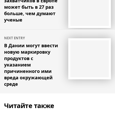
захватчиков в Европе
записям
может быть в 27 раз
больше, чем думают
ученые
NEXT ENTRY
В Дании могут ввести
новую маркировку
продуктов с
указанием
причиненного ими
вреда окружающей
среде
Читайте также