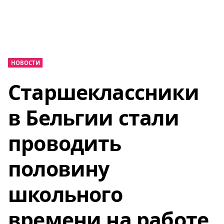
НОВОСТИ
Cтаршеклассники
в Бельгии стали
проводить
половину
школьного
времени на работе