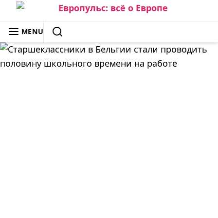
Skip
to
ЕВРОПУЛЬС: ВСЁ О ЕВРОПЕ
MENU
content
SEARCH