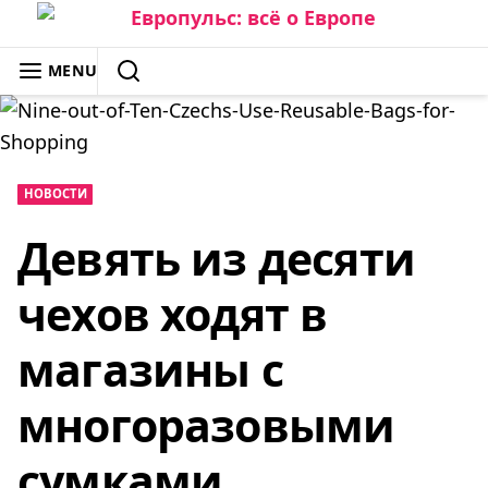
Skip
to
ЕВРОПУЛЬС: ВСЁ О ЕВРОПЕ
MENU
content
SEARCH
НОВОСТИ
Девять из десяти
чехов ходят в
магазины с
многоразовыми
сумками