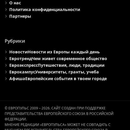
О нас
Политика конфиденциальности
Партнеры
Рубрики
Новости
Новости из Европы каждый день
Евротренд
Чем живет современное общество
Евроэкспресс
Путешествия, люди, традиции
Еврокампус
Университеты, гранты, учеба
Афиша
Европейские события в твоем городе
© ЕВРОПУЛЬС 2009 – 2026. САЙТ СОЗДАН ПРИ ПОДДЕРЖКЕ
ПРЕДСТАВИТЕЛЬСТВА ЕВРОПЕЙСКОГО СОЮЗА В РОССИЙСКОЙ
ФЕДЕРАЦИИ.
МНЕНИЕ РЕДАКЦИИ «ЕВРОПУЛЬСА» МОЖЕТ НЕ СОВПАДАТЬ С