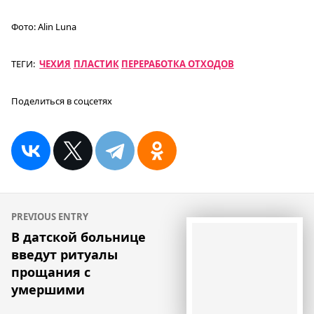
Фото:
Alin Luna
ТЕГИ:
ЧЕХИЯ
ПЛАСТИК
ПЕРЕРАБОТКА ОТХОДОВ
Поделиться в соцсетях
Навигация
PREVIOUS ENTRY
по
В датской больнице
введут ритуалы
записям
прощания с
умершими