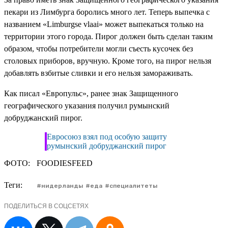
пекари из Лимбурга боролись много лет. Теперь выпечка с
названием «Limburgse vlaai» может выпекаться только на
территории этого города. Пирог должен быть сделан таким
образом, чтобы потребители могли съесть кусочек без
столовых приборов, вручную. Кроме того, на пирог нельзя
добавлять взбитые сливки и его нельзя замораживать.
Как писал «Европульс», ранее знак Защищенного
географического указания получил румынский
добруджанский пирог.
Евросоюз взял под особую защиту
румынский добруджанский пирог
ФОТО:
FOODIESFEED
Теги:
нидерланды
еда
специалитеты
ПОДЕЛИТЬСЯ В СОЦСЕТЯХ