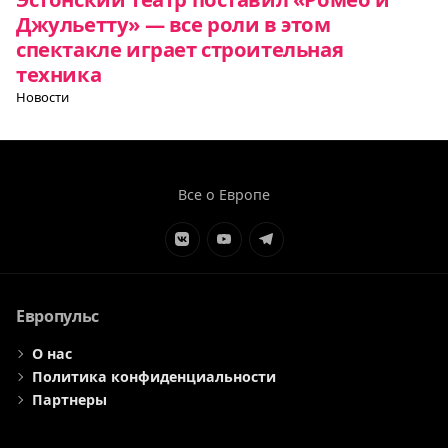
Джульетту» — все роли в этом
спектакле играет строительная
техника
Новости
Все о Европе
Элемент
Элемент
Элемент
меню
меню
меню
Европульс
О нас
Политика конфиденциальности
Партнеры