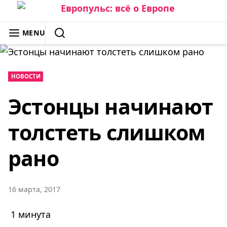
Skip
to
ЕВРОПУЛЬС: ВСЁ О ЕВРОПЕ
MENU
content
SEARCH
НОВОСТИ
Эстонцы начинают
толстеть слишком
рано
16 марта, 2017
1 минута