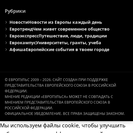
Рубрики
Новости
Новости из Европы каждый день
Евротренд
Чем живет современное общество
Евроэкспресс
Путешествия, люди, традиции
Еврокампус
Университеты, гранты, учеба
Афиша
Европейские события в твоем городе
© ЕВРОПУЛЬС 2009 – 2026. САЙТ СОЗДАН ПРИ ПОДДЕРЖКЕ
ПРЕДСТАВИТЕЛЬСТВА ЕВРОПЕЙСКОГО СОЮЗА В РОССИЙСКОЙ
ФЕДЕРАЦИИ.
МНЕНИЕ РЕДАКЦИИ «ЕВРОПУЛЬСА» МОЖЕТ НЕ СОВПАДАТЬ С
МНЕНИЕМ ПРЕДСТАВИТЕЛЬСТВА ЕВРОПЕЙСКОГО СОЮЗА В
РОССИЙСКОЙ ФЕДЕРАЦИИ.
ОФИЦИАЛЬНОЕ УВЕДОМЛЕНИЕ. ВСЕ ПРАВА ЗАЩИЩЕНЫ ЗАКОНОМ.
Мы используем файлы cookie, чтобы улучшить