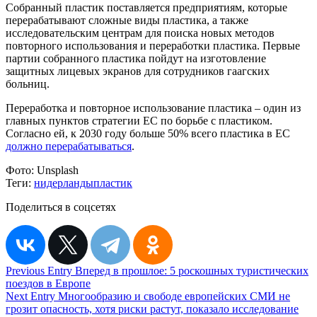
Собранный пластик поставляется предприятиям, которые
перерабатывают сложные виды пластика, а также
исследовательским центрам для поиска новых методов
повторного использования и переработки пластика. Первые
партии собранного пластика пойдут на изготовление
защитных лицевых экранов для сотрудников гаагских
больниц.
Переработка и повторное использование пластика – один из
главных пунктов стратегии ЕС по борьбе с пластиком.
Согласно ей, к 2030 году больше 50% всего пластика в ЕС
должно перерабатываться
.
Фото:
Unsplash
Теги:
нидерланды
пластик
Поделиться в соцсетях
Навигация
Previous Entry
Вперед в прошлое: 5 роскошных туристических
поездов в Европе
по
Next Entry
Многообразию и свободе европейских СМИ не
записям
грозит опасность, хотя риски растут, показало исследование