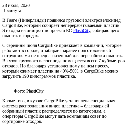
28 июля, 2020
1 минута
В Гааге (Нидерланды) появился грузовой электровелосипед
CargoBike, который собирает неперерабатываемый пластик.
Это одна из инициатив проекта ЕС
PlastiCity
, собирающего
пластик в городах.
С середины июля CargoBike приезжает в компании, которые
работают в городе, и забирает заранее подготовленный
сотрудниками не предназначенный для переработки пластик.
В кузов грузового велосипеда помещается всего 7 кубометров
отходов. Но благодаря установленному на нем прессу,
который сжимает пластик на 40%-50%, в CargoBike можно
загрузить 190 килограммов пластика.
Фото: PlastiCity
Кроме того, в кузове CargoBike установлена специальная
система распознавания видов пластика – благодаря ей
собранный пластик распределяется по категориям, а
операторы CargoBike могут дать компаниям совет по
сортировке отходов.