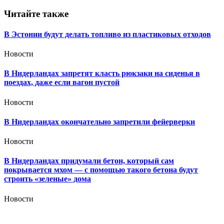
Читайте также
В Эстонии будут делать топливо из пластиковых отходов
Новости
В Нидерландах запретят класть рюкзаки на сиденья в
поездах, даже если вагон пустой
Новости
В Нидерландах окончательно запретили фейерверки
Новости
В Нидерландах придумали бетон, который сам
покрывается мхом — с помощью такого бетона будут
строить «зеленые» дома
Новости