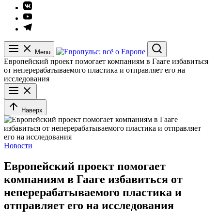
Элемент
меню
Элемент
меню
Элемент
меню
Menu
Search
Европейский проект помогает компаниям в Гааге избавиться
от неперерабатываемого пластика и отправляет его на
исследования
Наверх
Новости
Европейский проект помогает
компаниям в Гааге избавиться от
неперерабатываемого пластика и
отправляет его на исследования