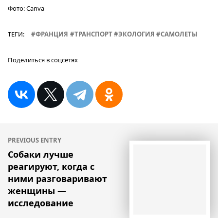
Фото:
Canva
ТЕГИ:
ФРАНЦИЯ
ТРАНСПОРТ
ЭКОЛОГИЯ
САМОЛЕТЫ
Поделиться в соцсетях
Навигация
PREVIOUS ENTRY
по
Собаки лучше
реагируют, когда с
записям
ними разговаривают
женщины —
исследование