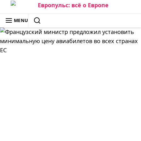
Skip
to
ЕВРОПУЛЬС: ВСЁ О ЕВРОПЕ
MENU
content
SEARCH