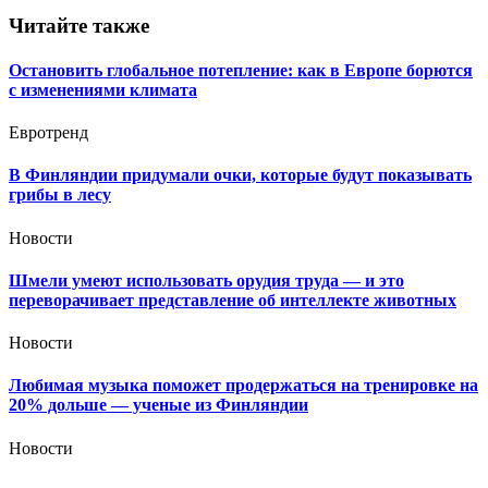
Читайте также
Остановить глобальное потепление: как в Европе борются
с изменениями климата
Евротренд
В Финляндии придумали очки, которые будут показывать
грибы в лесу
Новости
Шмели умеют использовать орудия труда — и это
переворачивает представление об интеллекте животных
Новости
Любимая музыка поможет продержаться на тренировке на
20% дольше — ученые из Финляндии
Новости