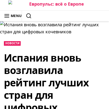
Skip
to
ЕВРОПУЛЬС: ВСЁ О ЕВРОПЕ
MENU
content
SEARCH
НОВОСТИ
Испания вновь
возглавила
рейтинг лучших
стран для
цифровых