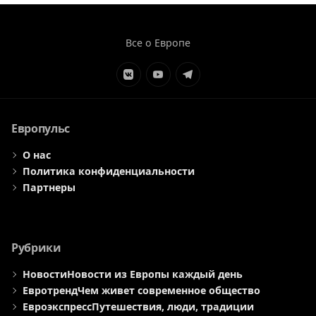
Все о Европе
Элемент
Элемент
Элемент
меню
меню
меню
Европульс
О нас
Политика конфиденциальности
Партнеры
Рубрики
Новости
Новости из Европы каждый день
Евротренд
Чем живет современное общество
Евроэкспресс
Путешествия, люди, традиции