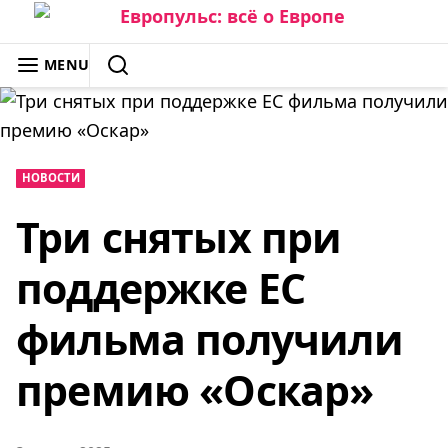
Skip
to
ЕВРОПУЛЬС: ВСЁ О ЕВРОПЕ
MENU
content
SEARCH
НОВОСТИ
Три снятых при
поддержке ЕС
фильма получили
премию «Оскар»