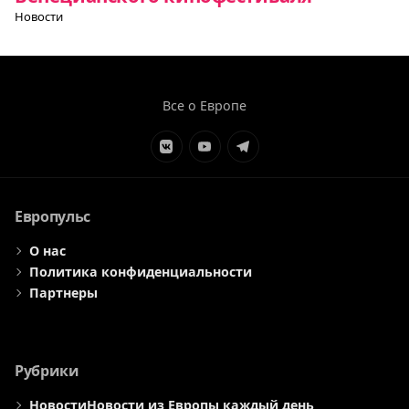
Новости
Все о Европе
Элемент
Элемент
Элемент
меню
меню
меню
Европульс
О нас
Политика конфиденциальности
Партнеры
Рубрики
Новости
Новости из Европы каждый день