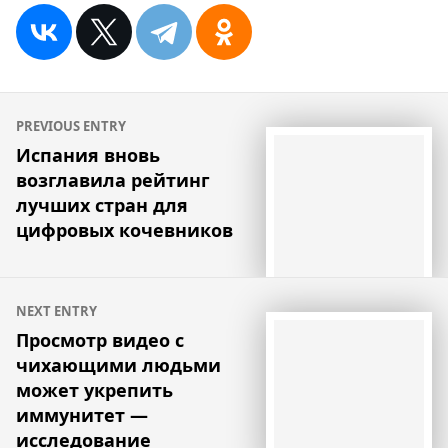
Навигация
PREVIOUS ENTRY
по
Испания вновь
возглавила рейтинг
записям
лучших стран для
цифровых кочевников
NEXT ENTRY
Просмотр видео с
чихающими людьми
может укрепить
иммунитет —
исследование