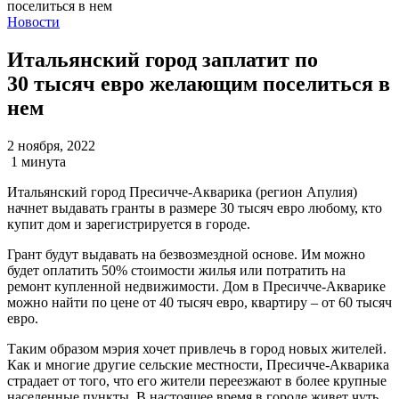
Новости
Итальянский город заплатит по
30 тысяч евро желающим поселиться в
нем
2 ноября, 2022
1 минута
Итальянский город Пресичче-Акварика (регион Апулия)
начнет выдавать гранты в размере 30 тысяч евро любому, кто
купит дом и зарегистрируется в городе.
Грант будут выдавать на безвозмездной основе. Им можно
будет оплатить 50% стоимости жилья или потратить на
ремонт купленной недвижимости. Дом в Пресичче-Акварике
можно найти по цене от 40 тысяч евро, квартиру – от 60 тысяч
евро.
Таким образом мэрия хочет привлечь в город новых жителей.
Как и многие другие сельские местности, Пресичче-Акварика
страдает от того, что его жители переезжают в более крупные
населенные пункты. В настоящее время в городе живет чуть