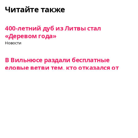
Читайте также
400-летний дуб из Литвы стал
«Деревом года»
Новости
В Вильнюсе раздали бесплатные
еловые ветви тем, кто отказался от
покупки новогодней елки
Новости
В аэропортах Литвы упростили
досмотр ручной клади
Новости