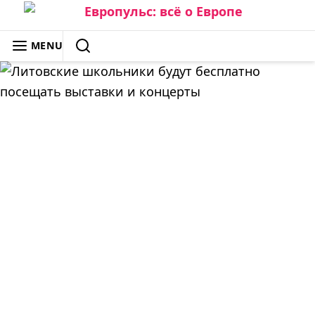
Skip
to
ЕВРОПУЛЬС: ВСЁ О ЕВРОПЕ
MENU
content
SEARCH