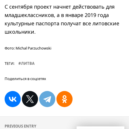
С сентября проект начнет действовать для
младшеклассников, а в январе 2019 года
культурные паспорта получат все литовские
школьники.
Фото:
Michal Parzuchowski
ТЕГИ:
ЛИТВА
Поделиться в соцсетях
Навигация
PREVIOUS ENTRY