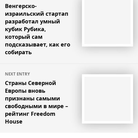
по
Венгерско-
израильский стартап
записям
разработал умный
кубик Рубика,
который сам
подсказывает, как его
собирать
NEXT ENTRY
Страны Северной
Европы вновь
признаны самыми
свободными в мире –
рейтинг Freedom
House