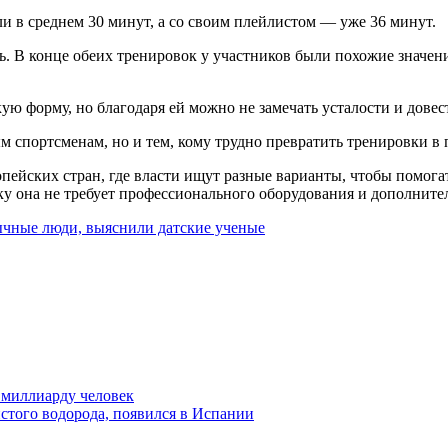
и в среднем 30 минут, а со своим плейлистом — уже 36 минут.
ь. В конце обеих тренировок у участников были похожие значени
ую форму, но благодаря ей можно не замечать усталости и довес
м спортсменам, но и тем, кому трудно превратить тренировки в
опейских стран, где власти ищут разные варианты, чтобы помо
ку она не требует профессионального оборудования и дополните
бычные люди, выяснили датские ученые
 миллиарду человек
истого водорода, появился в Испании