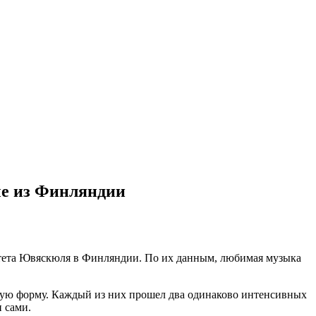
ые из Финляндии
итета Ювяскюля в Финляндии. По их данным, любимая музыка
кую форму. Каждый из них прошел два одинаково интенсивных
 сами.