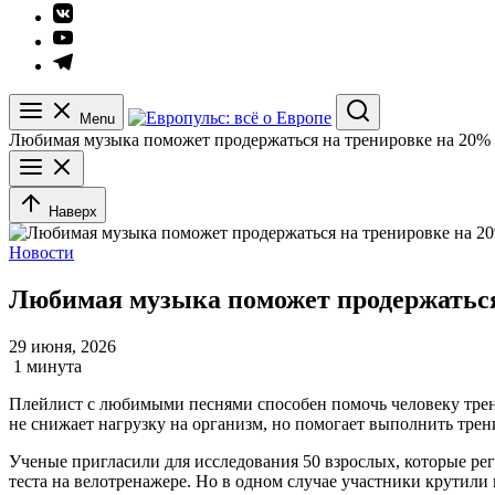
Элемент
меню
Элемент
меню
Элемент
меню
Menu
Search
Любимая музыка поможет продержаться на тренировке на 20
Наверх
Новости
Любимая музыка поможет продержаться
29 июня, 2026
1 минута
Плейлист с любимыми песнями способен помочь человеку тре
не снижает нагрузку на организм, но помогает выполнить трени
Ученые пригласили для исследования 50 взрослых, которые р
теста на велотренажере. Но в одном случае участники крутили