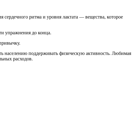
я сердечного ритма и уровня лактата — вещества, которое
ти упражнения до конца.
 привычку.
гать населению поддерживать физическую активность. Любимая
льных расходов.