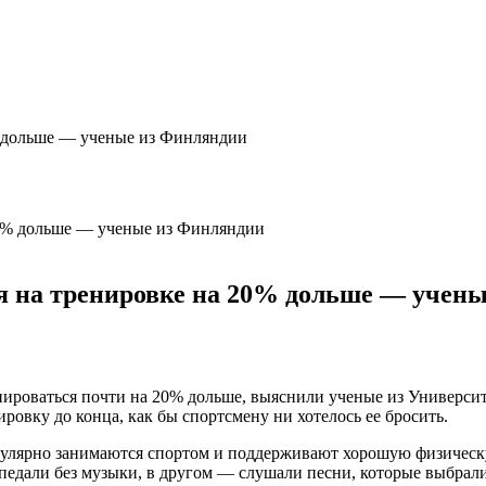
% дольше — ученые из Финляндии
 на тренировке на 20% дольше — учен
нироваться почти на 20% дольше, выяснили ученые из Универс
ровку до конца, как бы спортсмену ни хотелось ее бросить.
егулярно занимаются спортом и поддерживают хорошую физичес
 педали без музыки, в другом — слушали песни, которые выбрали