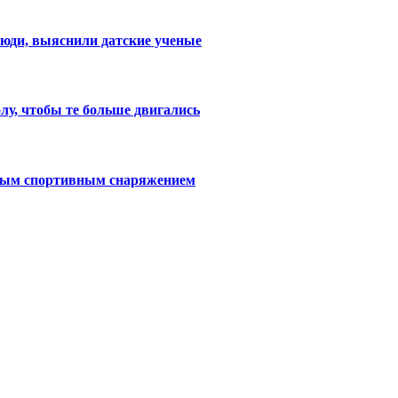
люди, выяснили датские ученые
лу, чтобы те больше двигались
тным спортивным снаряжением